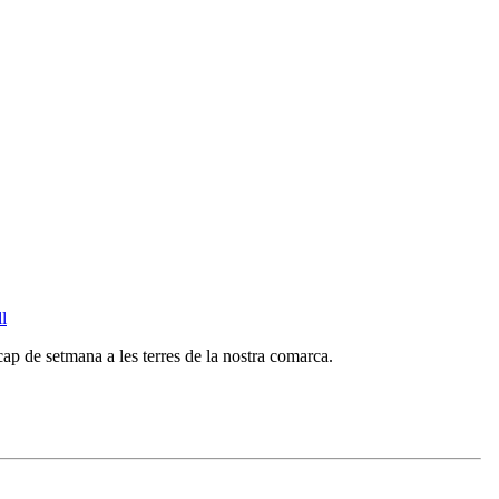
ll
cap de setmana a les terres de la nostra comarca.