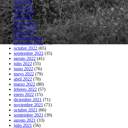
julio 2023
(75)
junio 2023
(81)
mayo 2023
(83)
abril 2023
(66)
marzo 2023
(62)
febrero 2023
(63)
enero 2023
(74)
diciembre 2022
(73)
noviembre 2022
(76)
octubre 2022
(65)
septiembre 2022
(35)
agosto 2022
(41)
julio 2022
(55)
junio 2022
(76)
mayo 2022
(79)
abril 2022
(70)
marzo 2022
(80)
febrero 2022
(57)
enero 2022
(15)
diciembre 2021
(71)
noviembre 2021
(71)
octubre 2021
(66)
septiembre 2021
(39)
agosto 2021
(33)
julio 2021
(56)