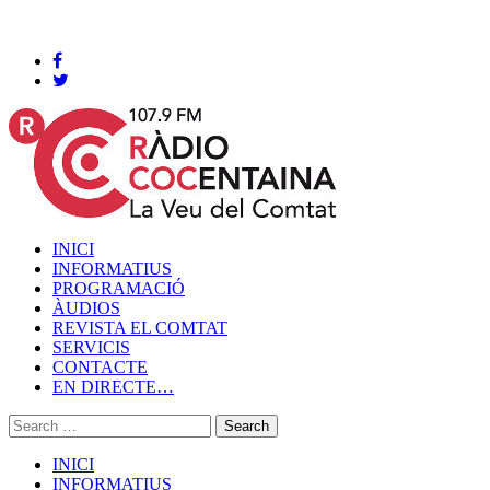
Cocentaina, Dissabte 08 de agost de 2026
INICI
INFORMATIUS
PROGRAMACIÓ
ÀUDIOS
REVISTA EL COMTAT
SERVICIS
CONTACTE
EN DIRECTE…
INICI
INFORMATIUS