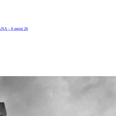
 – 6 agost 26