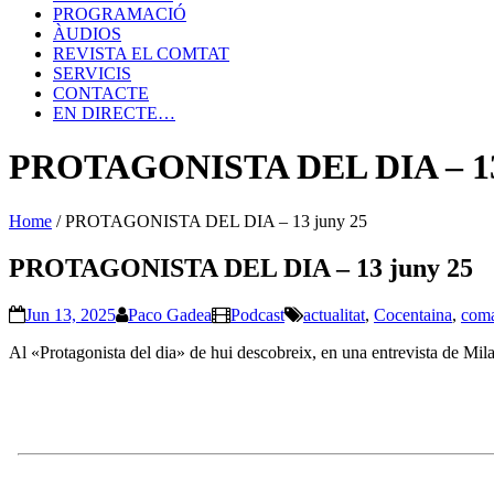
PROGRAMACIÓ
ÀUDIOS
REVISTA EL COMTAT
SERVICIS
CONTACTE
EN DIRECTE…
PROTAGONISTA DEL DIA – 13
Home
/
PROTAGONISTA DEL DIA – 13 juny 25
PROTAGONISTA DEL DIA – 13 juny 25
Jun 13, 2025
Paco Gadea
Podcast
actualitat
,
Cocentaina
,
coma
Al «Protagonista del dia» de hui descobreix, en una entrevista de Milag