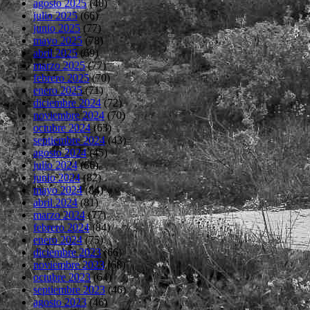
agosto 2025
(40)
julio 2025
(66)
junio 2025
(77)
mayo 2025
(78)
abril 2025
(69)
marzo 2025
(77)
febrero 2025
(70)
enero 2025
(71)
diciembre 2024
(72)
noviembre 2024
(70)
octubre 2024
(63)
septiembre 2024
(43)
agosto 2024
(45)
julio 2024
(66)
junio 2024
(82)
mayo 2024
(84)
abril 2024
(81)
marzo 2024
(77)
febrero 2024
(84)
enero 2024
(75)
diciembre 2023
(66)
noviembre 2023
(68)
octubre 2023
(64)
septiembre 2023
(46)
agosto 2023
(46)