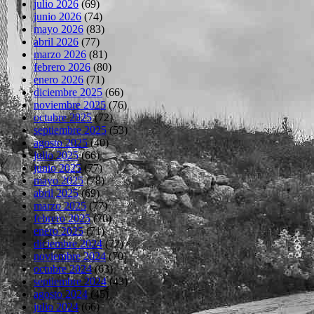
julio 2026
(69)
junio 2026
(74)
mayo 2026
(83)
abril 2026
(77)
marzo 2026
(81)
febrero 2026
(80)
enero 2026
(71)
diciembre 2025
(66)
noviembre 2025
(76)
octubre 2025
(72)
septiembre 2025
(53)
agosto 2025
(40)
julio 2025
(66)
junio 2025
(77)
mayo 2025
(78)
abril 2025
(69)
marzo 2025
(77)
febrero 2025
(70)
enero 2025
(71)
diciembre 2024
(72)
noviembre 2024
(70)
octubre 2024
(63)
septiembre 2024
(43)
agosto 2024
(45)
julio 2024
(66)