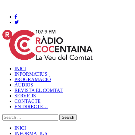
Cocentaina, Diumenge 09 de agost de 2026
INICI
INFORMATIUS
PROGRAMACIÓ
ÀUDIOS
REVISTA EL COMTAT
SERVICIS
CONTACTE
EN DIRECTE…
INICI
INFORMATIUS