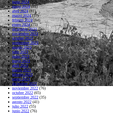
junio 2024
(82)
mayo 2024
(84)
abril 2024
(81)
marzo 2024
(77)
febrero 2024
(84)
enero 2024
(75)
diciembre 2023
(66)
noviembre 2023
(68)
octubre 2023
(64)
septiembre 2023
(46)
agosto 2023
(46)
julio 2023
(75)
junio 2023
(81)
mayo 2023
(83)
abril 2023
(66)
marzo 2023
(62)
febrero 2023
(63)
enero 2023
(74)
diciembre 2022
(73)
noviembre 2022
(76)
octubre 2022
(65)
septiembre 2022
(35)
agosto 2022
(41)
julio 2022
(55)
junio 2022
(76)