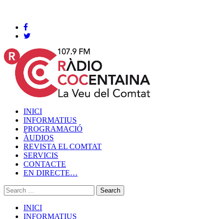
Cocentaina, Dissabte 08 de agost de 2026
INICI
INFORMATIUS
PROGRAMACIÓ
ÀUDIOS
REVISTA EL COMTAT
SERVICIS
CONTACTE
EN DIRECTE…
INICI
INFORMATIUS