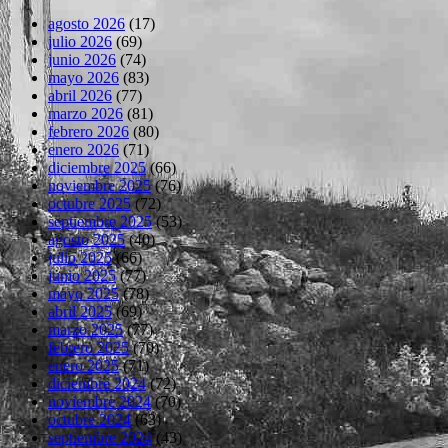
agosto 2026
(17)
julio 2026
(69)
junio 2026
(74)
mayo 2026
(83)
abril 2026
(77)
marzo 2026
(81)
febrero 2026
(80)
enero 2026
(71)
diciembre 2025
(66)
noviembre 2025
(76)
octubre 2025
(72)
septiembre 2025
(53)
agosto 2025
(40)
julio 2025
(66)
junio 2025
(77)
mayo 2025
(78)
abril 2025
(69)
marzo 2025
(77)
febrero 2025
(70)
enero 2025
(71)
diciembre 2024
(72)
noviembre 2024
(70)
octubre 2024
(63)
septiembre 2024
(43)