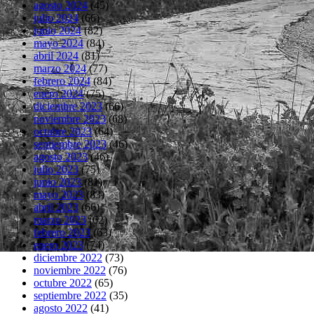
agosto 2024
(45)
julio 2024
(66)
junio 2024
(82)
mayo 2024
(84)
abril 2024
(81)
marzo 2024
(77)
febrero 2024
(84)
enero 2024
(75)
diciembre 2023
(66)
noviembre 2023
(68)
octubre 2023
(64)
septiembre 2023
(46)
agosto 2023
(46)
julio 2023
(75)
junio 2023
(81)
mayo 2023
(83)
abril 2023
(66)
marzo 2023
(62)
febrero 2023
(63)
enero 2023
(74)
diciembre 2022
(73)
noviembre 2022
(76)
octubre 2022
(65)
septiembre 2022
(35)
agosto 2022
(41)