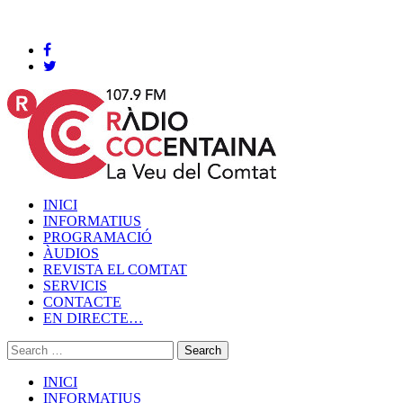
Cocentaina, Dissabte 08 de agost de 2026
INICI
INFORMATIUS
PROGRAMACIÓ
ÀUDIOS
REVISTA EL COMTAT
SERVICIS
CONTACTE
EN DIRECTE…
INICI
INFORMATIUS