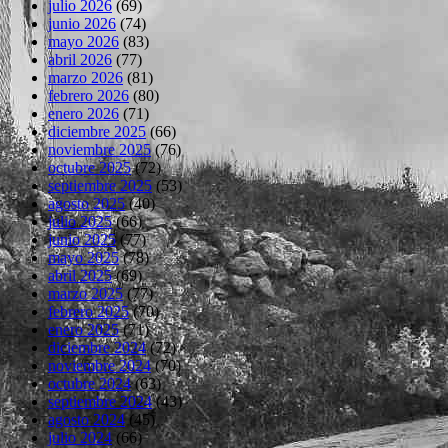
julio 2026
(69)
junio 2026
(74)
mayo 2026
(83)
abril 2026
(77)
marzo 2026
(81)
febrero 2026
(80)
enero 2026
(71)
diciembre 2025
(66)
noviembre 2025
(76)
octubre 2025
(72)
septiembre 2025
(53)
agosto 2025
(40)
julio 2025
(66)
junio 2025
(77)
mayo 2025
(78)
abril 2025
(69)
marzo 2025
(77)
febrero 2025
(70)
enero 2025
(71)
diciembre 2024
(72)
noviembre 2024
(70)
octubre 2024
(63)
septiembre 2024
(43)
agosto 2024
(45)
julio 2024
(66)