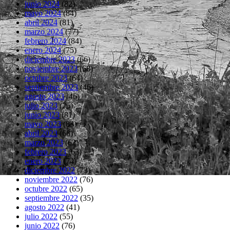
junio 2024
(82)
mayo 2024
(84)
abril 2024
(81)
marzo 2024
(77)
febrero 2024
(84)
enero 2024
(75)
diciembre 2023
(66)
noviembre 2023
(68)
octubre 2023
(64)
septiembre 2023
(46)
agosto 2023
(46)
julio 2023
(75)
junio 2023
(81)
mayo 2023
(83)
abril 2023
(66)
marzo 2023
(62)
febrero 2023
(63)
enero 2023
(74)
diciembre 2022
(73)
noviembre 2022
(76)
octubre 2022
(65)
septiembre 2022
(35)
agosto 2022
(41)
julio 2022
(55)
junio 2022
(76)