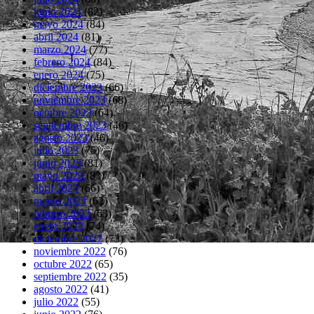
junio 2024
(82)
mayo 2024
(84)
abril 2024
(81)
marzo 2024
(77)
febrero 2024
(84)
enero 2024
(75)
diciembre 2023
(66)
noviembre 2023
(68)
octubre 2023
(64)
septiembre 2023
(46)
agosto 2023
(46)
julio 2023
(75)
junio 2023
(81)
mayo 2023
(83)
abril 2023
(66)
marzo 2023
(62)
febrero 2023
(63)
enero 2023
(74)
diciembre 2022
(73)
noviembre 2022
(76)
octubre 2022
(65)
septiembre 2022
(35)
agosto 2022
(41)
julio 2022
(55)