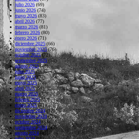
julio 2026
(69)
junio 2026
(74)
mayo 2026
(83)
abril 2026
(77)
marzo 2026
(81)
febrero 2026
(80)
enero 2026
(71)
diciembre 2025
(66)
noviembre 2025
(76)
octubre 2025
(72)
septiembre 2025
(53)
agosto 2025
(40)
julio 2025
(66)
junio 2025
(77)
mayo 2025
(78)
abril 2025
(69)
marzo 2025
(77)
febrero 2025
(70)
enero 2025
(71)
diciembre 2024
(72)
noviembre 2024
(70)
octubre 2024
(63)
septiembre 2024
(43)
agosto 2024
(45)
julio 2024
(66)