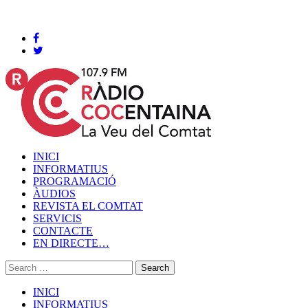
Cocentaina, Diumenge 09 de agost de 2026
INICI
INFORMATIUS
PROGRAMACIÓ
ÀUDIOS
REVISTA EL COMTAT
SERVICIS
CONTACTE
EN DIRECTE…
INICI
INFORMATIUS