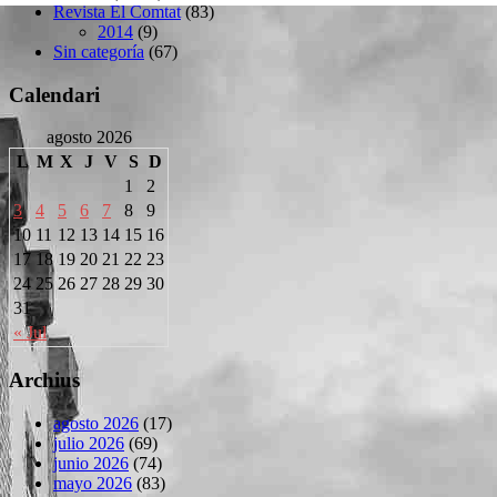
Revista El Comtat
(83)
2014
(9)
Sin categoría
(67)
Calendari
agosto 2026
L
M
X
J
V
S
D
1
2
3
4
5
6
7
8
9
10
11
12
13
14
15
16
17
18
19
20
21
22
23
24
25
26
27
28
29
30
31
« Jul
Archius
agosto 2026
(17)
julio 2026
(69)
junio 2026
(74)
mayo 2026
(83)