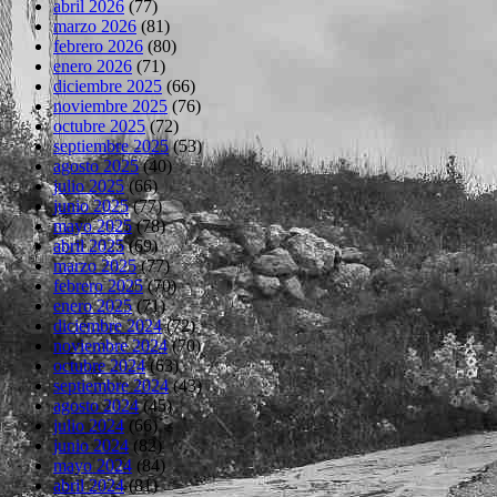
abril 2026
(77)
marzo 2026
(81)
febrero 2026
(80)
enero 2026
(71)
diciembre 2025
(66)
noviembre 2025
(76)
octubre 2025
(72)
septiembre 2025
(53)
agosto 2025
(40)
julio 2025
(66)
junio 2025
(77)
mayo 2025
(78)
abril 2025
(69)
marzo 2025
(77)
febrero 2025
(70)
enero 2025
(71)
diciembre 2024
(72)
noviembre 2024
(70)
octubre 2024
(63)
septiembre 2024
(43)
agosto 2024
(45)
julio 2024
(66)
junio 2024
(82)
mayo 2024
(84)
abril 2024
(81)