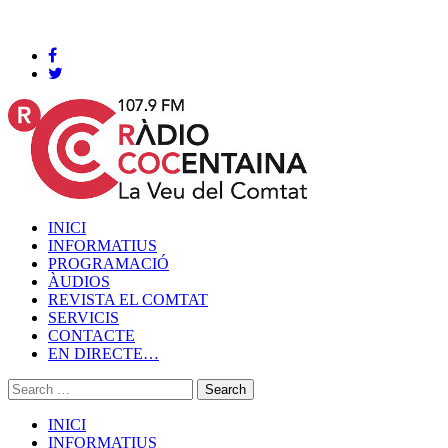
Cocentaina, Dissabte 08 de agost de 2026
INICI
INFORMATIUS
PROGRAMACIÓ
ÀUDIOS
REVISTA EL COMTAT
SERVICIS
CONTACTE
EN DIRECTE…
INICI
INFORMATIUS