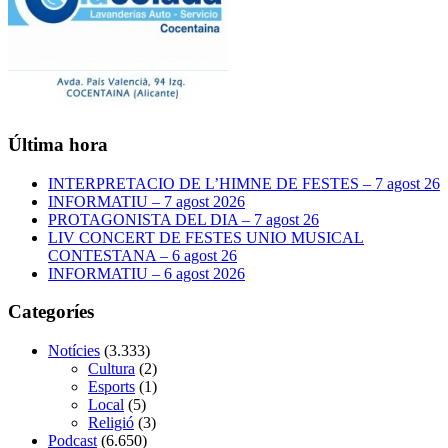
Última hora
INTERPRETACIO DE L’HIMNE DE FESTES – 7 agost 26
INFORMATIU – 7 agost 2026
PROTAGONISTA DEL DIA – 7 agost 26
LIV CONCERT DE FESTES UNIO MUSICAL
CONTESTANA – 6 agost 26
INFORMATIU – 6 agost 2026
Categoríes
Notícies
(3.333)
Cultura
(2)
Esports
(1)
Local
(5)
Religió
(3)
Podcast
(6.650)