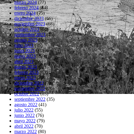
marzo 2024
(77)
febrero 2024
(84)
enero 2024
(75)
diciembre 2023
(66)
noviembre 2023
(68)
octubre 2023
(64)
septiembre 2023
(46)
agosto 2023
(46)
julio 2023
(75)
junio 2023
(81)
mayo 2023
(83)
abril 2023
(66)
marzo 2023
(62)
febrero 2023
(63)
enero 2023
(74)
diciembre 2022
(73)
noviembre 2022
(76)
octubre 2022
(65)
septiembre 2022
(35)
agosto 2022
(41)
julio 2022
(55)
junio 2022
(76)
mayo 2022
(79)
abril 2022
(70)
marzo 2022
(80)