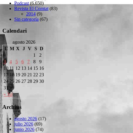
Podcast
(6.650)
Revista El Comtat
(83)
2014
(9)
Sin categoría
(67)
Calendari
agosto 2026
L
M
X
J
V
S
D
1
2
3
4
5
6
7
8
9
10
11
12
13
14
15
16
17
18
19
20
21
22
23
24
25
26
27
28
29
30
31
« Jul
Archius
agosto 2026
(17)
julio 2026
(69)
junio 2026
(74)