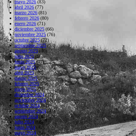
mayo 2026
(83)
abril 2026
(77)
marzo 2026
(81)
febrero 2026
(80)
enero 2026
(71)
diciembre 2025
(66)
noviembre 2025
(76)
octubre 2025
(72)
septiembre 2025
(53)
agosto 2025
(40)
julio 2025
(66)
junio 2025
(77)
mayo 2025
(78)
abril 2025
(69)
marzo 2025
(77)
febrero 2025
(70)
enero 2025
(71)
diciembre 2024
(72)
noviembre 2024
(70)
octubre 2024
(63)
septiembre 2024
(43)
agosto 2024
(45)
julio 2024
(66)
junio 2024
(82)
mayo 2024
(84)