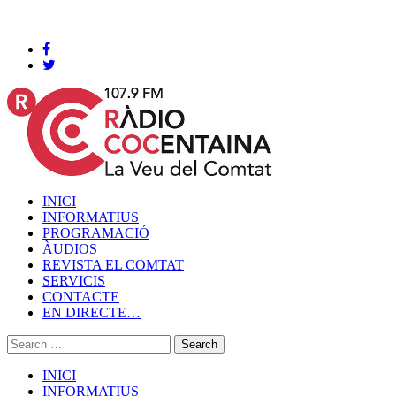
Cocentaina, Dissabte 08 de agost de 2026
INICI
INFORMATIUS
PROGRAMACIÓ
ÀUDIOS
REVISTA EL COMTAT
SERVICIS
CONTACTE
EN DIRECTE…
INICI
INFORMATIUS