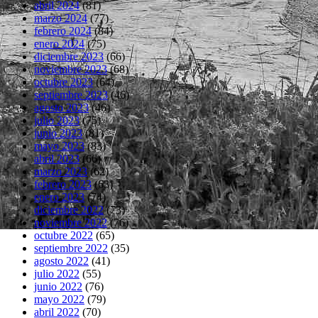
abril 2024
(81)
marzo 2024
(77)
febrero 2024
(84)
enero 2024
(75)
diciembre 2023
(66)
noviembre 2023
(68)
octubre 2023
(64)
septiembre 2023
(46)
agosto 2023
(46)
julio 2023
(75)
junio 2023
(81)
mayo 2023
(83)
abril 2023
(66)
marzo 2023
(62)
febrero 2023
(63)
enero 2023
(74)
diciembre 2022
(73)
noviembre 2022
(76)
octubre 2022
(65)
septiembre 2022
(35)
agosto 2022
(41)
julio 2022
(55)
junio 2022
(76)
mayo 2022
(79)
abril 2022
(70)