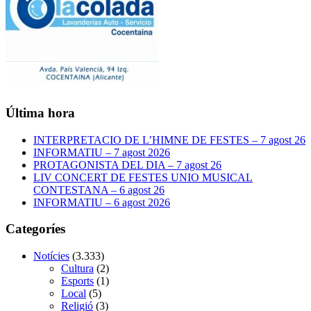
Última hora
INTERPRETACIO DE L’HIMNE DE FESTES – 7 agost 26
INFORMATIU – 7 agost 2026
PROTAGONISTA DEL DIA – 7 agost 26
LIV CONCERT DE FESTES UNIO MUSICAL
CONTESTANA – 6 agost 26
INFORMATIU – 6 agost 2026
Categoríes
Notícies
(3.333)
Cultura
(2)
Esports
(1)
Local
(5)
Religió
(3)