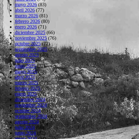
mayo 2026
(83)
abril 2026
(77)
marzo 2026
(81)
febrero 2026
(80)
enero 2026
(71)
diciembre 2025
(66)
noviembre 2025
(76)
octubre 2025
(72)
septiembre 2025
(53)
agosto 2025
(40)
julio 2025
(66)
junio 2025
(77)
mayo 2025
(78)
abril 2025
(69)
marzo 2025
(77)
febrero 2025
(70)
enero 2025
(71)
diciembre 2024
(72)
noviembre 2024
(70)
octubre 2024
(63)
septiembre 2024
(43)
agosto 2024
(45)
julio 2024
(66)
junio 2024
(82)
mayo 2024
(84)