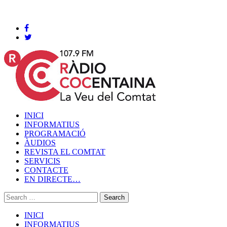
Cocentaina, Diumenge 09 de agost de 2026
INICI
INFORMATIUS
PROGRAMACIÓ
ÀUDIOS
REVISTA EL COMTAT
SERVICIS
CONTACTE
EN DIRECTE…
INICI
INFORMATIUS