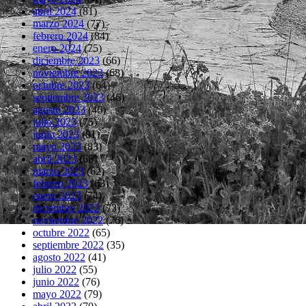
abril 2024
(81)
marzo 2024
(77)
febrero 2024
(84)
enero 2024
(75)
diciembre 2023
(66)
noviembre 2023
(68)
octubre 2023
(64)
septiembre 2023
(46)
agosto 2023
(46)
julio 2023
(75)
junio 2023
(81)
mayo 2023
(83)
abril 2023
(66)
marzo 2023
(62)
febrero 2023
(63)
enero 2023
(74)
diciembre 2022
(73)
noviembre 2022
(76)
octubre 2022
(65)
septiembre 2022
(35)
agosto 2022
(41)
julio 2022
(55)
junio 2022
(76)
mayo 2022
(79)