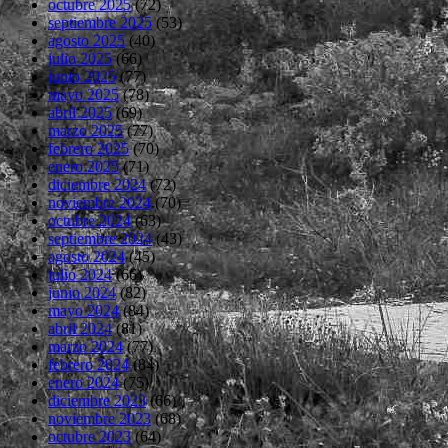
octubre 2025
(72)
septiembre 2025
(53)
agosto 2025
(40)
julio 2025
(66)
junio 2025
(77)
mayo 2025
(78)
abril 2025
(69)
marzo 2025
(77)
febrero 2025
(70)
enero 2025
(71)
diciembre 2024
(72)
noviembre 2024
(70)
octubre 2024
(63)
septiembre 2024
(43)
agosto 2024
(45)
julio 2024
(66)
junio 2024
(82)
mayo 2024
(84)
abril 2024
(81)
marzo 2024
(77)
febrero 2024
(84)
enero 2024
(75)
diciembre 2023
(66)
noviembre 2023
(68)
octubre 2023
(64)