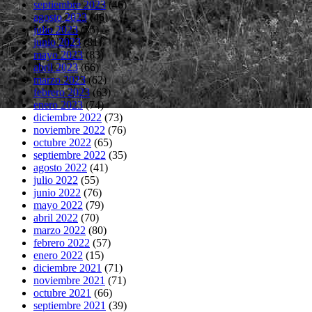
septiembre 2023
(46)
agosto 2023
(46)
julio 2023
(75)
junio 2023
(81)
mayo 2023
(83)
abril 2023
(66)
marzo 2023
(62)
febrero 2023
(63)
enero 2023
(74)
diciembre 2022
(73)
noviembre 2022
(76)
octubre 2022
(65)
septiembre 2022
(35)
agosto 2022
(41)
julio 2022
(55)
junio 2022
(76)
mayo 2022
(79)
abril 2022
(70)
marzo 2022
(80)
febrero 2022
(57)
enero 2022
(15)
diciembre 2021
(71)
noviembre 2021
(71)
octubre 2021
(66)
septiembre 2021
(39)