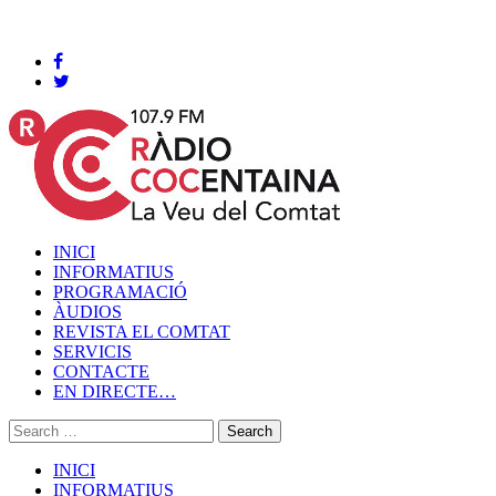
Cocentaina, Divendres 07 de agost de 2026
INICI
INFORMATIUS
PROGRAMACIÓ
ÀUDIOS
REVISTA EL COMTAT
SERVICIS
CONTACTE
EN DIRECTE…
INICI
INFORMATIUS