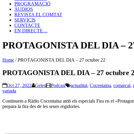
PROGRAMACIÓ
ÀUDIOS
REVISTA EL COMTAT
SERVICIS
CONTACTE
EN DIRECTE…
PROTAGONISTA DEL DIA – 27 
Home
/
PROTAGONISTA DEL DIA – 27 octubre 22
PROTAGONISTA DEL DIA – 27 octubre 
Oct 27, 2022
Geles
Podcast
actualitat
,
Cocentaina
,
comarcal
,
variada
Continuem a Ràdio Cocentaina amb els especials Fira en el «Protagonist
prepara la fira des de les seues regidories.