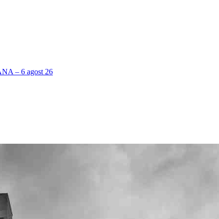
 – 6 agost 26