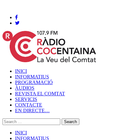
Cocentaina, Dissabte 08 de agost de 2026
INICI
INFORMATIUS
PROGRAMACIÓ
ÀUDIOS
REVISTA EL COMTAT
SERVICIS
CONTACTE
EN DIRECTE…
INICI
INFORMATIUS