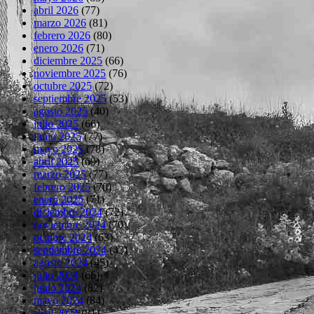
abril 2026
(77)
marzo 2026
(81)
febrero 2026
(80)
enero 2026
(71)
diciembre 2025
(66)
noviembre 2025
(76)
octubre 2025
(72)
septiembre 2025
(53)
agosto 2025
(40)
julio 2025
(66)
junio 2025
(77)
mayo 2025
(78)
abril 2025
(69)
marzo 2025
(77)
febrero 2025
(70)
enero 2025
(71)
diciembre 2024
(72)
noviembre 2024
(70)
octubre 2024
(63)
septiembre 2024
(43)
agosto 2024
(45)
julio 2024
(66)
junio 2024
(82)
mayo 2024
(84)
abril 2024
(81)