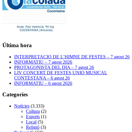
Última hora
INTERPRETACIO DE L’HIMNE DE FESTES – 7 agost 26
INFORMATIU – 7 agost 2026
PROTAGONISTA DEL DIA – 7 agost 26
LIV CONCERT DE FESTES UNIO MUSICAL
CONTESTANA – 6 agost 26
INFORMATIU – 6 agost 2026
Categoríes
Notícies
(3.333)
Cultura
(2)
Esports
(1)
Local
(5)
Religió
(3)