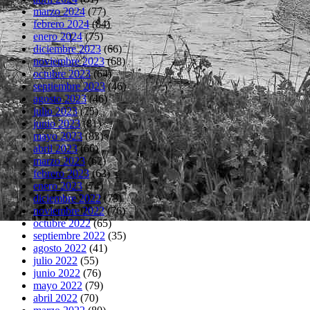
marzo 2024
(77)
febrero 2024
(84)
enero 2024
(75)
diciembre 2023
(66)
noviembre 2023
(68)
octubre 2023
(64)
septiembre 2023
(46)
agosto 2023
(46)
julio 2023
(75)
junio 2023
(81)
mayo 2023
(83)
abril 2023
(66)
marzo 2023
(62)
febrero 2023
(63)
enero 2023
(74)
diciembre 2022
(73)
noviembre 2022
(76)
octubre 2022
(65)
septiembre 2022
(35)
agosto 2022
(41)
julio 2022
(55)
junio 2022
(76)
mayo 2022
(79)
abril 2022
(70)