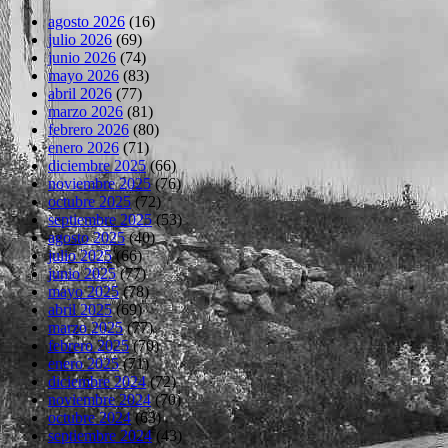
agosto 2026
(16)
julio 2026
(69)
junio 2026
(74)
mayo 2026
(83)
abril 2026
(77)
marzo 2026
(81)
febrero 2026
(80)
enero 2026
(71)
diciembre 2025
(66)
noviembre 2025
(76)
octubre 2025
(72)
septiembre 2025
(53)
agosto 2025
(40)
julio 2025
(66)
junio 2025
(77)
mayo 2025
(78)
abril 2025
(69)
marzo 2025
(77)
febrero 2025
(70)
enero 2025
(71)
diciembre 2024
(72)
noviembre 2024
(70)
octubre 2024
(63)
septiembre 2024
(43)