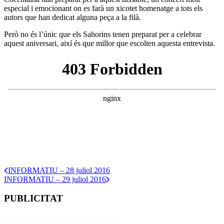
especial i emocionant on es farà un xicotet homenatge a tots els
autors que han dedicat alguna peça a la filà.
Però no és l’únic que els Sahorins tenen preparat per a celebrar
aquest aniversari, així és que millor que escolten aquesta entrevista.
INFORMATIU – 28 juliol 2016
INFORMATIU – 29 juliol 2016
PUBLICITAT