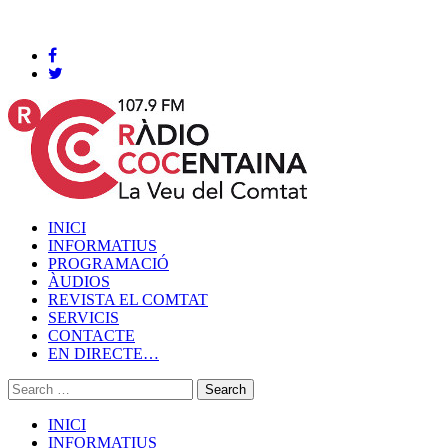
Cocentaina, Divendres 07 de agost de 2026
INICI
INFORMATIUS
PROGRAMACIÓ
ÀUDIOS
REVISTA EL COMTAT
SERVICIS
CONTACTE
EN DIRECTE…
INICI
INFORMATIUS