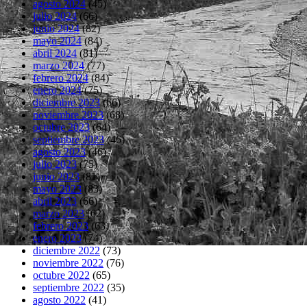
agosto 2024
(45)
julio 2024
(66)
junio 2024
(82)
mayo 2024
(84)
abril 2024
(81)
marzo 2024
(77)
febrero 2024
(84)
enero 2024
(75)
diciembre 2023
(66)
noviembre 2023
(68)
octubre 2023
(64)
septiembre 2023
(46)
agosto 2023
(46)
julio 2023
(75)
junio 2023
(81)
mayo 2023
(83)
abril 2023
(66)
marzo 2023
(62)
febrero 2023
(63)
enero 2023
(74)
diciembre 2022
(73)
noviembre 2022
(76)
octubre 2022
(65)
septiembre 2022
(35)
agosto 2022
(41)