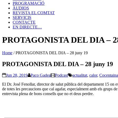
PROGRAMACIÓ
ÀUDIOS
REVISTA EL COMTAT
SERVICIS
CONTACTE
EN DIRECTE…
PROTAGONISTA DEL DIA – 28
Home
/
PROTAGONISTA DEL DIA – 28 juny 19
PROTAGONISTA DEL DIA – 28 juny 19
Jun 28, 2019
Paco Gadea
Podcast
actualitat
,
calor
,
Cocentaina
El Dr. José Fenollar, director de salut pública del departament 15 on e
de totes les precaucions que cal agafar, especialment amb els grups de r
entrevista plena de bons consells que no et deus perdre.