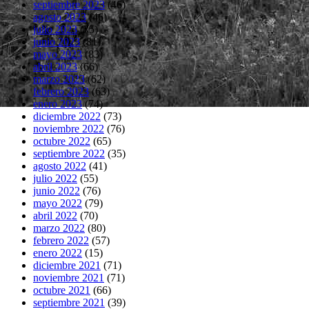
septiembre 2023
(46)
agosto 2023
(46)
julio 2023
(75)
junio 2023
(81)
mayo 2023
(83)
abril 2023
(66)
marzo 2023
(62)
febrero 2023
(63)
enero 2023
(74)
diciembre 2022
(73)
noviembre 2022
(76)
octubre 2022
(65)
septiembre 2022
(35)
agosto 2022
(41)
julio 2022
(55)
junio 2022
(76)
mayo 2022
(79)
abril 2022
(70)
marzo 2022
(80)
febrero 2022
(57)
enero 2022
(15)
diciembre 2021
(71)
noviembre 2021
(71)
octubre 2021
(66)
septiembre 2021
(39)