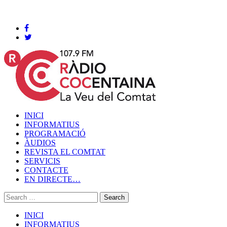
Cocentaina, Divendres 07 de agost de 2026
INICI
INFORMATIUS
PROGRAMACIÓ
ÀUDIOS
REVISTA EL COMTAT
SERVICIS
CONTACTE
EN DIRECTE…
INICI
INFORMATIUS