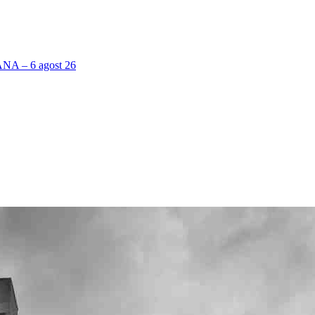
 – 6 agost 26