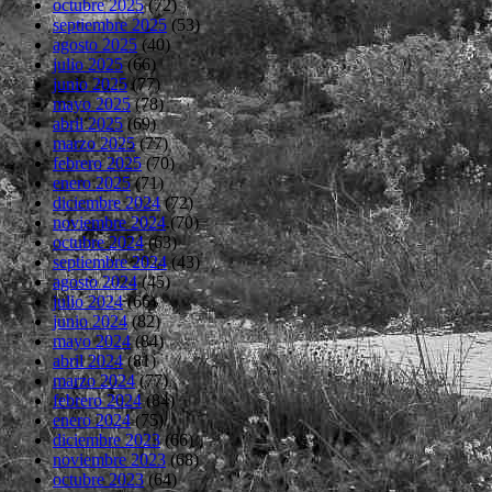
octubre 2025
(72)
septiembre 2025
(53)
agosto 2025
(40)
julio 2025
(66)
junio 2025
(77)
mayo 2025
(78)
abril 2025
(69)
marzo 2025
(77)
febrero 2025
(70)
enero 2025
(71)
diciembre 2024
(72)
noviembre 2024
(70)
octubre 2024
(63)
septiembre 2024
(43)
agosto 2024
(45)
julio 2024
(66)
junio 2024
(82)
mayo 2024
(84)
abril 2024
(81)
marzo 2024
(77)
febrero 2024
(84)
enero 2024
(75)
diciembre 2023
(66)
noviembre 2023
(68)
octubre 2023
(64)