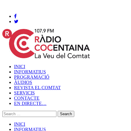
Cocentaina, Dijous 06 de agost de 2026
INICI
INFORMATIUS
PROGRAMACIÓ
ÀUDIOS
REVISTA EL COMTAT
SERVICIS
CONTACTE
EN DIRECTE…
INICI
INFORMATIUS