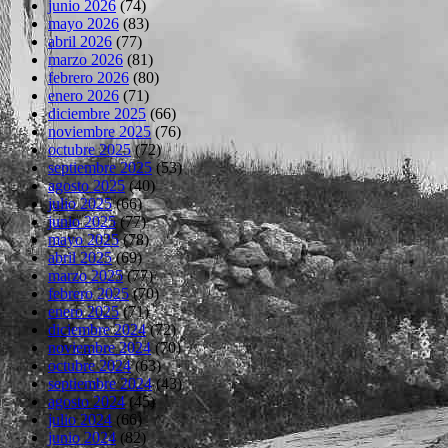
junio 2026
(74)
mayo 2026
(83)
abril 2026
(77)
marzo 2026
(81)
febrero 2026
(80)
enero 2026
(71)
diciembre 2025
(66)
noviembre 2025
(76)
octubre 2025
(72)
septiembre 2025
(53)
agosto 2025
(40)
julio 2025
(66)
junio 2025
(77)
mayo 2025
(78)
abril 2025
(69)
marzo 2025
(77)
febrero 2025
(70)
enero 2025
(71)
diciembre 2024
(72)
noviembre 2024
(70)
octubre 2024
(63)
septiembre 2024
(43)
agosto 2024
(45)
julio 2024
(66)
junio 2024
(82)