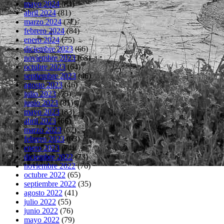
mayo 2024
(84)
abril 2024
(81)
marzo 2024
(77)
febrero 2024
(84)
enero 2024
(75)
diciembre 2023
(66)
noviembre 2023
(68)
octubre 2023
(64)
septiembre 2023
(46)
agosto 2023
(46)
julio 2023
(75)
junio 2023
(81)
mayo 2023
(83)
abril 2023
(66)
marzo 2023
(62)
febrero 2023
(63)
enero 2023
(74)
diciembre 2022
(73)
noviembre 2022
(76)
octubre 2022
(65)
septiembre 2022
(35)
agosto 2022
(41)
julio 2022
(55)
junio 2022
(76)
mayo 2022
(79)