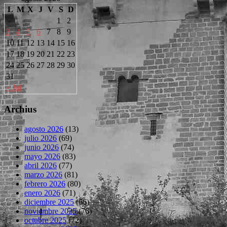
L
M
X
J
V
S
D
1
2
3
4
5
6
7
8
9
10
11
12
13
14
15
16
17
18
19
20
21
22
23
24
25
26
27
28
29
30
31
« Jul
Archius
agosto 2026
(13)
julio 2026
(69)
junio 2026
(74)
mayo 2026
(83)
abril 2026
(77)
marzo 2026
(81)
febrero 2026
(80)
enero 2026
(71)
diciembre 2025
(66)
noviembre 2025
(76)
octubre 2025
(72)