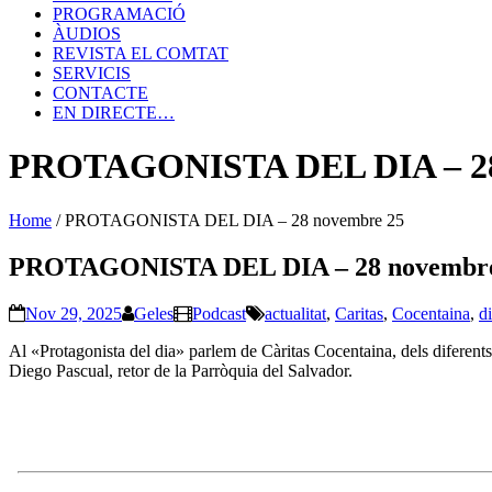
PROGRAMACIÓ
ÀUDIOS
REVISTA EL COMTAT
SERVICIS
CONTACTE
EN DIRECTE…
PROTAGONISTA DEL DIA – 28
Home
/
PROTAGONISTA DEL DIA – 28 novembre 25
PROTAGONISTA DEL DIA – 28 novembre
Nov 29, 2025
Geles
Podcast
actualitat
,
Caritas
,
Cocentaina
,
d
Al «Protagonista del dia» parlem de Càritas Cocentaina, dels diferent
Diego Pascual, retor de la Parròquia del Salvador.