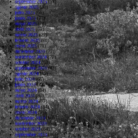
septiembre 2025
(53)
agosto 2025
(40)
julio 2025
(66)
junio 2025
(77)
mayo 2025
(78)
abril 2025
(69)
marzo 2025
(77)
febrero 2025
(70)
enero 2025
(71)
diciembre 2024
(72)
noviembre 2024
(70)
octubre 2024
(63)
septiembre 2024
(43)
agosto 2024
(45)
julio 2024
(66)
junio 2024
(82)
mayo 2024
(84)
abril 2024
(81)
marzo 2024
(77)
febrero 2024
(84)
enero 2024
(75)
diciembre 2023
(66)
noviembre 2023
(68)
octubre 2023
(64)
septiembre 2023
(46)