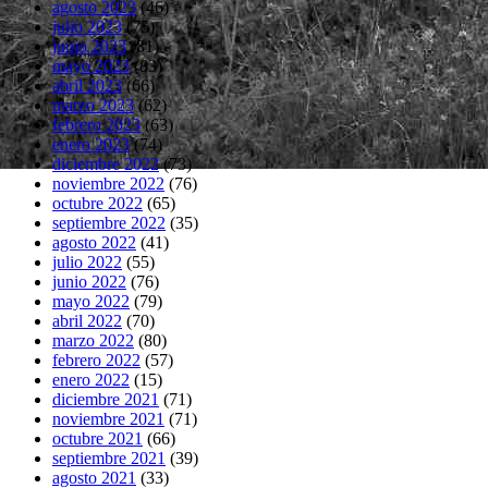
agosto 2023
(46)
julio 2023
(75)
junio 2023
(81)
mayo 2023
(83)
abril 2023
(66)
marzo 2023
(62)
febrero 2023
(63)
enero 2023
(74)
diciembre 2022
(73)
noviembre 2022
(76)
octubre 2022
(65)
septiembre 2022
(35)
agosto 2022
(41)
julio 2022
(55)
junio 2022
(76)
mayo 2022
(79)
abril 2022
(70)
marzo 2022
(80)
febrero 2022
(57)
enero 2022
(15)
diciembre 2021
(71)
noviembre 2021
(71)
octubre 2021
(66)
septiembre 2021
(39)
agosto 2021
(33)