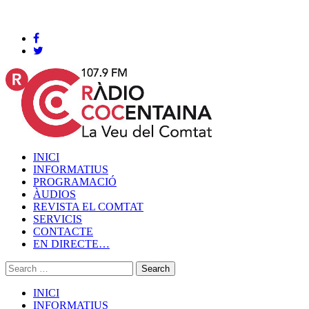
Cocentaina, Dijous 06 de agost de 2026
INICI
INFORMATIUS
PROGRAMACIÓ
ÀUDIOS
REVISTA EL COMTAT
SERVICIS
CONTACTE
EN DIRECTE…
INICI
INFORMATIUS