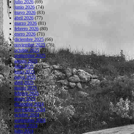
julio 2026
(69)
junio 2026
(74)
mayo 2026
(83)
abril 2026
(77)
marzo 2026
(81)
febrero 2026
(80)
enero 2026
(71)
diciembre 2025
(66)
noviembre 2025
(76)
octubre 2025
(72)
septiembre 2025
(53)
agosto 2025
(40)
julio 2025
(66)
junio 2025
(77)
mayo 2025
(78)
abril 2025
(69)
marzo 2025
(77)
febrero 2025
(70)
enero 2025
(71)
diciembre 2024
(72)
noviembre 2024
(70)
octubre 2024
(63)
septiembre 2024
(43)
agosto 2024
(45)
julio 2024
(66)