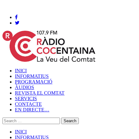
Cocentaina, Divendres 07 de agost de 2026
INICI
INFORMATIUS
PROGRAMACIÓ
ÀUDIOS
REVISTA EL COMTAT
SERVICIS
CONTACTE
EN DIRECTE…
INICI
INFORMATIUS