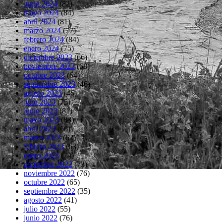
junio 2024
(82)
mayo 2024
(84)
abril 2024
(81)
marzo 2024
(77)
febrero 2024
(84)
enero 2024
(75)
diciembre 2023
(66)
noviembre 2023
(68)
octubre 2023
(64)
septiembre 2023
(46)
agosto 2023
(46)
julio 2023
(75)
junio 2023
(81)
mayo 2023
(83)
abril 2023
(66)
marzo 2023
(62)
febrero 2023
(63)
enero 2023
(74)
diciembre 2022
(73)
noviembre 2022
(76)
octubre 2022
(65)
septiembre 2022
(35)
agosto 2022
(41)
julio 2022
(55)
junio 2022
(76)