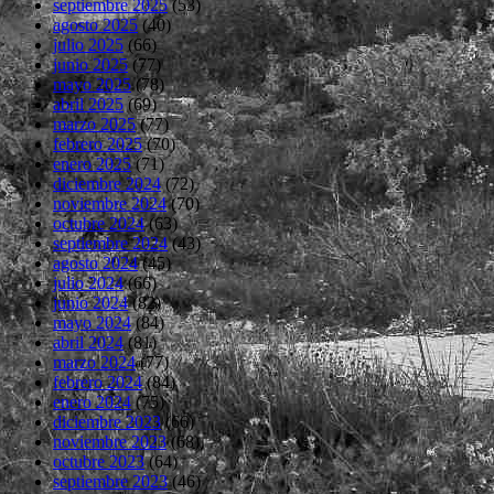
septiembre 2025
(53)
agosto 2025
(40)
julio 2025
(66)
junio 2025
(77)
mayo 2025
(78)
abril 2025
(69)
marzo 2025
(77)
febrero 2025
(70)
enero 2025
(71)
diciembre 2024
(72)
noviembre 2024
(70)
octubre 2024
(63)
septiembre 2024
(43)
agosto 2024
(45)
julio 2024
(66)
junio 2024
(82)
mayo 2024
(84)
abril 2024
(81)
marzo 2024
(77)
febrero 2024
(84)
enero 2024
(75)
diciembre 2023
(66)
noviembre 2023
(68)
octubre 2023
(64)
septiembre 2023
(46)