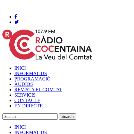
Cocentaina, Dijous 06 de agost de 2026
INICI
INFORMATIUS
PROGRAMACIÓ
ÀUDIOS
REVISTA EL COMTAT
SERVICIS
CONTACTE
EN DIRECTE…
INICI
INFORMATIUS