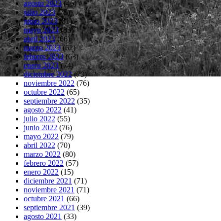
agosto 2023
(46)
julio 2023
(75)
junio 2023
(81)
mayo 2023
(83)
abril 2023
(66)
marzo 2023
(62)
febrero 2023
(63)
enero 2023
(74)
diciembre 2022
(73)
noviembre 2022
(76)
octubre 2022
(65)
septiembre 2022
(35)
agosto 2022
(41)
julio 2022
(55)
junio 2022
(76)
mayo 2022
(79)
abril 2022
(70)
marzo 2022
(80)
febrero 2022
(57)
enero 2022
(15)
diciembre 2021
(71)
noviembre 2021
(71)
octubre 2021
(66)
septiembre 2021
(39)
agosto 2021
(33)