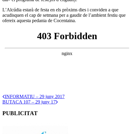
L’Alcúdia estarà de festa en els pròxims dies i conviden a que
acudisquen el cap de setmana per a gaudir de l’ambient festiu que
ofereix aquesta pedania de Cocentaina.
INFORMATIU – 29 juny 2017
BUTACA 107 – 29 juny 17
PUBLICITAT