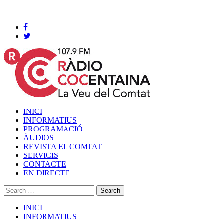
Cocentaina, Divendres 07 de agost de 2026
INICI
INFORMATIUS
PROGRAMACIÓ
ÀUDIOS
REVISTA EL COMTAT
SERVICIS
CONTACTE
EN DIRECTE…
INICI
INFORMATIUS