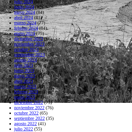
julio 2024
(66)
junio 2024
(82)
mayo 2024
(84)
abril 2024
(81)
marzo 2024
(77)
febrero 2024
(84)
enero 2024
(75)
diciembre 2023
(66)
noviembre 2023
(68)
octubre 2023
(64)
septiembre 2023
(46)
agosto 2023
(46)
julio 2023
(75)
junio 2023
(81)
mayo 2023
(83)
abril 2023
(66)
marzo 2023
(62)
febrero 2023
(63)
enero 2023
(74)
diciembre 2022
(73)
noviembre 2022
(76)
octubre 2022
(65)
septiembre 2022
(35)
agosto 2022
(41)
julio 2022
(55)