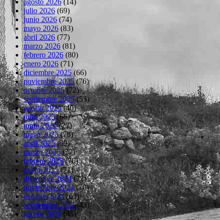
agosto 2026
(14)
julio 2026
(69)
junio 2026
(74)
mayo 2026
(83)
abril 2026
(77)
marzo 2026
(81)
febrero 2026
(80)
enero 2026
(71)
diciembre 2025
(66)
noviembre 2025
(76)
octubre 2025
(72)
septiembre 2025
(53)
agosto 2025
(40)
julio 2025
(66)
junio 2025
(77)
mayo 2025
(78)
abril 2025
(69)
marzo 2025
(77)
febrero 2025
(70)
enero 2025
(71)
diciembre 2024
(72)
noviembre 2024
(70)
octubre 2024
(63)
septiembre 2024
(43)
agosto 2024
(45)