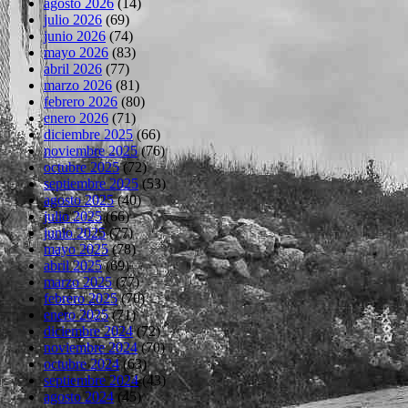
agosto 2026
(14)
julio 2026
(69)
junio 2026
(74)
mayo 2026
(83)
abril 2026
(77)
marzo 2026
(81)
febrero 2026
(80)
enero 2026
(71)
diciembre 2025
(66)
noviembre 2025
(76)
octubre 2025
(72)
septiembre 2025
(53)
agosto 2025
(40)
julio 2025
(66)
junio 2025
(77)
mayo 2025
(78)
abril 2025
(69)
marzo 2025
(77)
febrero 2025
(70)
enero 2025
(71)
diciembre 2024
(72)
noviembre 2024
(70)
octubre 2024
(63)
septiembre 2024
(43)
agosto 2024
(45)