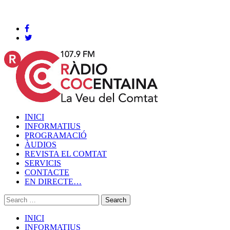
Cocentaina, Divendres 07 de agost de 2026
INICI
INFORMATIUS
PROGRAMACIÓ
ÀUDIOS
REVISTA EL COMTAT
SERVICIS
CONTACTE
EN DIRECTE…
INICI
INFORMATIUS