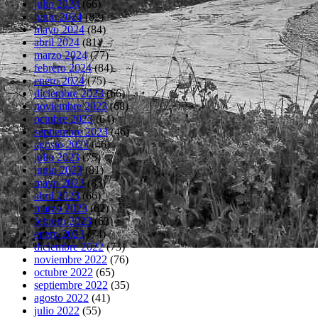
julio 2024
(66)
junio 2024
(82)
mayo 2024
(84)
abril 2024
(81)
marzo 2024
(77)
febrero 2024
(84)
enero 2024
(75)
diciembre 2023
(66)
noviembre 2023
(68)
octubre 2023
(64)
septiembre 2023
(46)
agosto 2023
(46)
julio 2023
(75)
junio 2023
(81)
mayo 2023
(83)
abril 2023
(66)
marzo 2023
(62)
febrero 2023
(63)
enero 2023
(74)
diciembre 2022
(73)
noviembre 2022
(76)
octubre 2022
(65)
septiembre 2022
(35)
agosto 2022
(41)
julio 2022
(55)