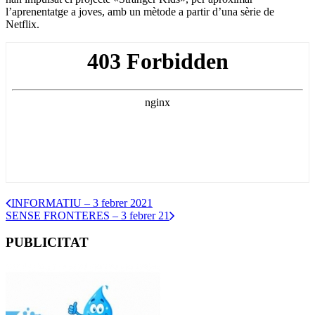
l’aprenentatge a joves, amb un mètode a partir d’una sèrie de
Netflix.
INFORMATIU – 3 febrer 2021
SENSE FRONTERES – 3 febrer 21
PUBLICITAT