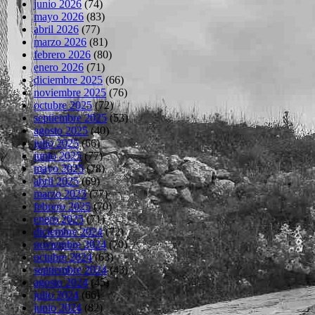
junio 2026
(74)
mayo 2026
(83)
abril 2026
(77)
marzo 2026
(81)
febrero 2026
(80)
enero 2026
(71)
diciembre 2025
(66)
noviembre 2025
(76)
octubre 2025
(72)
septiembre 2025
(53)
agosto 2025
(40)
julio 2025
(66)
junio 2025
(77)
mayo 2025
(78)
abril 2025
(69)
marzo 2025
(77)
febrero 2025
(70)
enero 2025
(71)
diciembre 2024
(72)
noviembre 2024
(70)
octubre 2024
(63)
septiembre 2024
(43)
agosto 2024
(45)
julio 2024
(66)
junio 2024
(82)