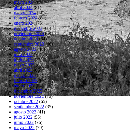
mayo 2024
(84)
abril 2024
(81)
marzo 2024
(77)
febrero 2024
(84)
enero 2024
(75)
diciembre 2023
(66)
noviembre 2023
(68)
octubre 2023
(64)
septiembre 2023
(46)
agosto 2023
(46)
julio 2023
(75)
junio 2023
(81)
mayo 2023
(83)
abril 2023
(66)
marzo 2023
(62)
febrero 2023
(63)
enero 2023
(74)
diciembre 2022
(73)
noviembre 2022
(76)
octubre 2022
(65)
septiembre 2022
(35)
agosto 2022
(41)
julio 2022
(55)
junio 2022
(76)
mayo 2022
(79)