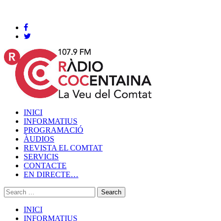
Cocentaina, Divendres 07 de agost de 2026
INICI
INFORMATIUS
PROGRAMACIÓ
ÀUDIOS
REVISTA EL COMTAT
SERVICIS
CONTACTE
EN DIRECTE…
INICI
INFORMATIUS