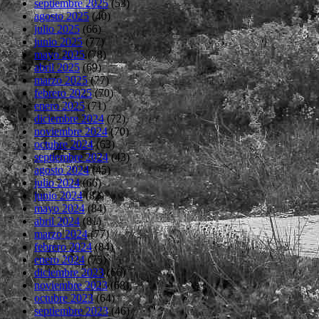
septiembre 2025
(53)
agosto 2025
(40)
julio 2025
(66)
junio 2025
(77)
mayo 2025
(78)
abril 2025
(69)
marzo 2025
(77)
febrero 2025
(70)
enero 2025
(71)
diciembre 2024
(72)
noviembre 2024
(70)
octubre 2024
(63)
septiembre 2024
(43)
agosto 2024
(45)
julio 2024
(66)
junio 2024
(82)
mayo 2024
(84)
abril 2024
(81)
marzo 2024
(77)
febrero 2024
(84)
enero 2024
(75)
diciembre 2023
(66)
noviembre 2023
(68)
octubre 2023
(64)
septiembre 2023
(46)