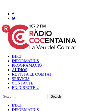
Cocentaina, Dissabte 08 de agost de 2026
INICI
INFORMATIUS
PROGRAMACIÓ
ÀUDIOS
REVISTA EL COMTAT
SERVICIS
CONTACTE
EN DIRECTE…
INICI
INFORMATIUS