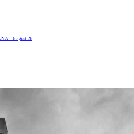
 – 6 agost 26