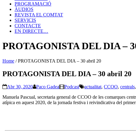
PROGRAMACIÓ
ÀUDIOS
REVISTA EL COMTAT
SERVICIS
CONTACTE
EN DIRECTE…
PROTAGONISTA DEL DIA – 30 
Home
/
PROTAGONISTA DEL DIA – 30 abril 20
PROTAGONISTA DEL DIA – 30 abril 20
Abr 30, 2020
Paco Gadea
Podcast
actualitat
,
CCOO
,
centrals
Manuela Pascual, secretaria general de CCOO de les comarques centrals,
atípica en aquest 2020, de la jornada festiva i reivindicativa del prime