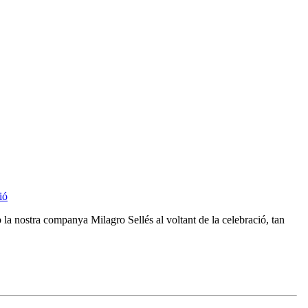
ió
 la nostra companya Milagro Sellés al voltant de la celebració, tan