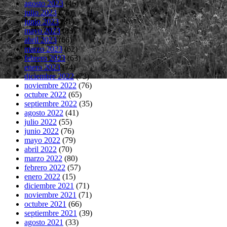
agosto 2023
(46)
julio 2023
(75)
junio 2023
(81)
mayo 2023
(83)
abril 2023
(66)
marzo 2023
(62)
febrero 2023
(63)
enero 2023
(74)
diciembre 2022
(73)
noviembre 2022
(76)
octubre 2022
(65)
septiembre 2022
(35)
agosto 2022
(41)
julio 2022
(55)
junio 2022
(76)
mayo 2022
(79)
abril 2022
(70)
marzo 2022
(80)
febrero 2022
(57)
enero 2022
(15)
diciembre 2021
(71)
noviembre 2021
(71)
octubre 2021
(66)
septiembre 2021
(39)
agosto 2021
(33)