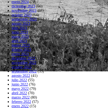
enero 2024
(75)
diciembre 2023
(66)
noviembre 2023
(68)
octubre 2023
(64)
septiembre 2023
(46)
agosto 2023
(46)
julio 2023
(75)
junio 2023
(81)
mayo 2023
(83)
abril 2023
(66)
marzo 2023
(62)
febrero 2023
(63)
enero 2023
(74)
diciembre 2022
(73)
noviembre 2022
(76)
octubre 2022
(65)
septiembre 2022
(35)
agosto 2022
(41)
julio 2022
(55)
junio 2022
(76)
mayo 2022
(79)
abril 2022
(70)
marzo 2022
(80)
febrero 2022
(57)
enero 2022
(15)