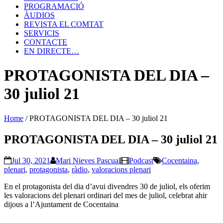
PROGRAMACIÓ
ÀUDIOS
REVISTA EL COMTAT
SERVICIS
CONTACTE
EN DIRECTE…
PROTAGONISTA DEL DIA –
30 juliol 21
Home
/
PROTAGONISTA DEL DIA – 30 juliol 21
PROTAGONISTA DEL DIA – 30 juliol 21
Jul 30, 2021
Mari Nieves Pascual
Podcast
Cocentaina
,
plenari
,
protagonista
,
ràdio
,
valoracions plenari
En el protagonista del dia d’avui divendres 30 de juliol, els oferim
les valoracions del plenari ordinari del mes de juliol, celebrat ahir
dijous a l’Ajuntament de Cocentaina