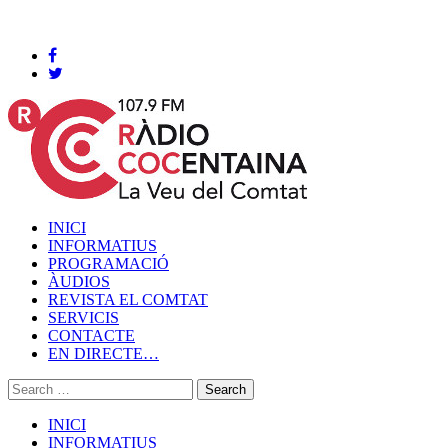
Cocentaina, Diumenge 09 de agost de 2026
INICI
INFORMATIUS
PROGRAMACIÓ
ÀUDIOS
REVISTA EL COMTAT
SERVICIS
CONTACTE
EN DIRECTE…
INICI
INFORMATIUS