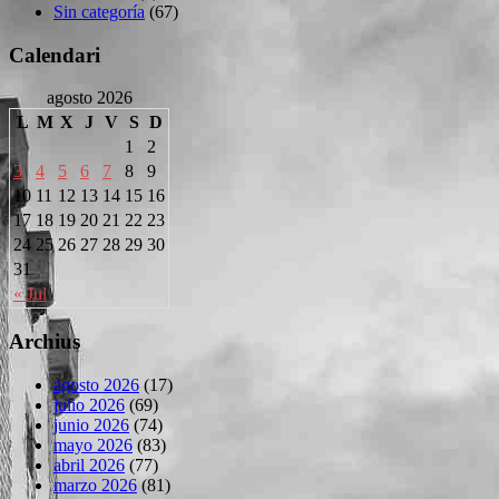
Sin categoría
(67)
Calendari
agosto 2026
L
M
X
J
V
S
D
1
2
3
4
5
6
7
8
9
10
11
12
13
14
15
16
17
18
19
20
21
22
23
24
25
26
27
28
29
30
31
« Jul
Archius
agosto 2026
(17)
julio 2026
(69)
junio 2026
(74)
mayo 2026
(83)
abril 2026
(77)
marzo 2026
(81)