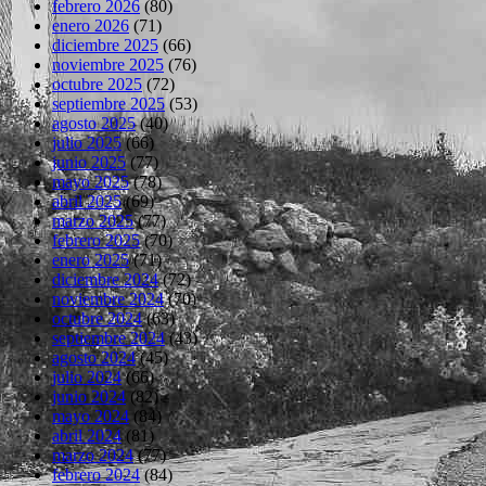
febrero 2026
(80)
enero 2026
(71)
diciembre 2025
(66)
noviembre 2025
(76)
octubre 2025
(72)
septiembre 2025
(53)
agosto 2025
(40)
julio 2025
(66)
junio 2025
(77)
mayo 2025
(78)
abril 2025
(69)
marzo 2025
(77)
febrero 2025
(70)
enero 2025
(71)
diciembre 2024
(72)
noviembre 2024
(70)
octubre 2024
(63)
septiembre 2024
(43)
agosto 2024
(45)
julio 2024
(66)
junio 2024
(82)
mayo 2024
(84)
abril 2024
(81)
marzo 2024
(77)
febrero 2024
(84)