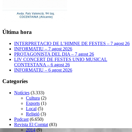
Última hora
INTERPRETACIO DE L’HIMNE DE FESTES – 7 agost 26
INFORMATIU – 7 agost 2026
PROTAGONISTA DEL DIA – 7 agost 26
LIV CONCERT DE FESTES UNIO MUSICAL
CONTESTANA – 6 agost 26
INFORMATIU – 6 agost 2026
Categoríes
Notícies
(3.333)
Cultura
(2)
Esports
(1)
Local
(5)
Religió
(3)
Podcast
(6.650)
Revista El Comtat
(83)
2014
(9)