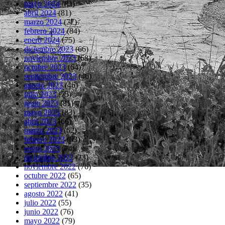
mayo 2024
(84)
abril 2024
(81)
marzo 2024
(77)
febrero 2024
(84)
enero 2024
(75)
diciembre 2023
(66)
noviembre 2023
(68)
octubre 2023
(64)
septiembre 2023
(46)
agosto 2023
(46)
julio 2023
(75)
junio 2023
(81)
mayo 2023
(83)
abril 2023
(66)
marzo 2023
(62)
febrero 2023
(63)
enero 2023
(74)
diciembre 2022
(73)
noviembre 2022
(76)
octubre 2022
(65)
septiembre 2022
(35)
agosto 2022
(41)
julio 2022
(55)
junio 2022
(76)
mayo 2022
(79)