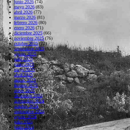
junio 2026
(74)
mayo 2026
(83)
abril 2026
(77)
marzo 2026
(81)
febrero 2026
(80)
enero 2026
(71)
diciembre 2025
(66)
noviembre 2025
(76)
octubre 2025
(72)
septiembre 2025
(53)
agosto 2025
(40)
julio 2025
(66)
junio 2025
(77)
mayo 2025
(78)
abril 2025
(69)
marzo 2025
(77)
febrero 2025
(70)
enero 2025
(71)
diciembre 2024
(72)
noviembre 2024
(70)
octubre 2024
(63)
septiembre 2024
(43)
agosto 2024
(45)
julio 2024
(66)
junio 2024
(82)