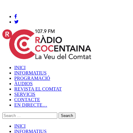
Cocentaina, Dijous 06 de agost de 2026
INICI
INFORMATIUS
PROGRAMACIÓ
ÀUDIOS
REVISTA EL COMTAT
SERVICIS
CONTACTE
EN DIRECTE…
INICI
INFORMATIUS