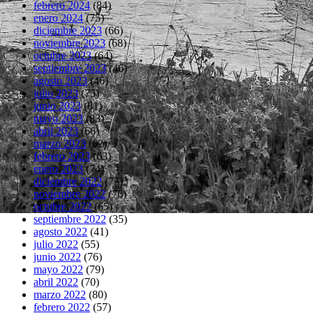
febrero 2024
(84)
enero 2024
(75)
diciembre 2023
(66)
noviembre 2023
(68)
octubre 2023
(64)
septiembre 2023
(46)
agosto 2023
(46)
julio 2023
(75)
junio 2023
(81)
mayo 2023
(83)
abril 2023
(66)
marzo 2023
(62)
febrero 2023
(63)
enero 2023
(74)
diciembre 2022
(73)
noviembre 2022
(76)
octubre 2022
(65)
septiembre 2022
(35)
agosto 2022
(41)
julio 2022
(55)
junio 2022
(76)
mayo 2022
(79)
abril 2022
(70)
marzo 2022
(80)
febrero 2022
(57)