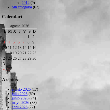
2014
(9)
Sin categoría
(67)
Calendari
agosto 2026
L
M
X
J
V
S
D
1
2
3
4
5
6
7
8
9
10
11
12
13
14
15
16
17
18
19
20
21
22
23
24
25
26
27
28
29
30
31
« Jul
Archius
agosto 2026
(17)
julio 2026
(69)
junio 2026
(74)
mayo 2026
(83)
abril 2026
(77)