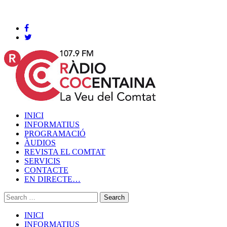
Cocentaina, Dissabte 08 de agost de 2026
INICI
INFORMATIUS
PROGRAMACIÓ
ÀUDIOS
REVISTA EL COMTAT
SERVICIS
CONTACTE
EN DIRECTE…
INICI
INFORMATIUS