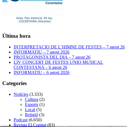
Última hora
INTERPRETACIO DE L’HIMNE DE FESTES – 7 agost 26
INFORMATIU – 7 agost 2026
PROTAGONISTA DEL DIA – 7 agost 26
LIV CONCERT DE FESTES UNIO MUSICAL
CONTESTANA – 6 agost 26
INFORMATIU – 6 agost 2026
Categoríes
Notícies
(3.333)
Cultura
(2)
Esports
(1)
Local
(5)
Religió
(3)
Podcast
(6.650)
Revista El Comtat
(83)