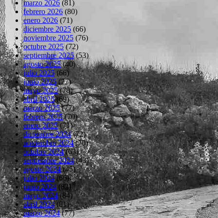
marzo 2026
(81)
febrero 2026
(80)
enero 2026
(71)
diciembre 2025
(66)
noviembre 2025
(76)
octubre 2025
(72)
septiembre 2025
(53)
agosto 2025
(40)
julio 2025
(66)
junio 2025
(77)
mayo 2025
(78)
abril 2025
(69)
marzo 2025
(77)
febrero 2025
(70)
enero 2025
(71)
diciembre 2024
(72)
noviembre 2024
(70)
octubre 2024
(63)
septiembre 2024
(43)
agosto 2024
(45)
julio 2024
(66)
junio 2024
(82)
mayo 2024
(84)
abril 2024
(81)
marzo 2024
(77)