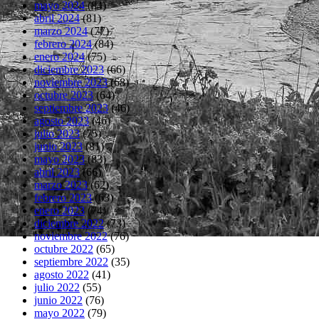
mayo 2024
(84)
abril 2024
(81)
marzo 2024
(77)
febrero 2024
(84)
enero 2024
(75)
diciembre 2023
(66)
noviembre 2023
(68)
octubre 2023
(64)
septiembre 2023
(46)
agosto 2023
(46)
julio 2023
(75)
junio 2023
(81)
mayo 2023
(83)
abril 2023
(66)
marzo 2023
(62)
febrero 2023
(63)
enero 2023
(74)
diciembre 2022
(73)
noviembre 2022
(76)
octubre 2022
(65)
septiembre 2022
(35)
agosto 2022
(41)
julio 2022
(55)
junio 2022
(76)
mayo 2022
(79)