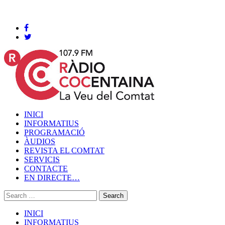
Cocentaina, Divendres 07 de agost de 2026
INICI
INFORMATIUS
PROGRAMACIÓ
ÀUDIOS
REVISTA EL COMTAT
SERVICIS
CONTACTE
EN DIRECTE…
INICI
INFORMATIUS