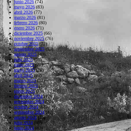
junio 2026
(74)
mayo 2026
(83)
abril 2026
(77)
marzo 2026
(81)
febrero 2026
(80)
enero 2026
(71)
diciembre 2025
(66)
noviembre 2025
(76)
octubre 2025
(72)
septiembre 2025
(53)
agosto 2025
(40)
julio 2025
(66)
junio 2025
(77)
mayo 2025
(78)
abril 2025
(69)
marzo 2025
(77)
febrero 2025
(70)
enero 2025
(71)
diciembre 2024
(72)
noviembre 2024
(70)
octubre 2024
(63)
septiembre 2024
(43)
agosto 2024
(45)
julio 2024
(66)
junio 2024
(82)