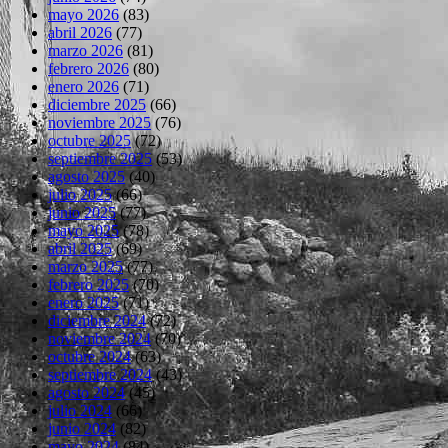
mayo 2026
(83)
abril 2026
(77)
marzo 2026
(81)
febrero 2026
(80)
enero 2026
(71)
diciembre 2025
(66)
noviembre 2025
(76)
octubre 2025
(72)
septiembre 2025
(53)
agosto 2025
(40)
julio 2025
(66)
junio 2025
(77)
mayo 2025
(78)
abril 2025
(69)
marzo 2025
(77)
febrero 2025
(70)
enero 2025
(71)
diciembre 2024
(72)
noviembre 2024
(70)
octubre 2024
(63)
septiembre 2024
(43)
agosto 2024
(45)
julio 2024
(66)
junio 2024
(82)
mayo 2024
(84)