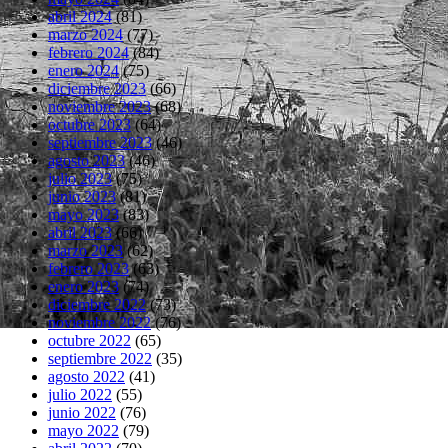
abril 2024
(81)
marzo 2024
(77)
febrero 2024
(84)
enero 2024
(75)
diciembre 2023
(66)
noviembre 2023
(68)
octubre 2023
(64)
septiembre 2023
(46)
agosto 2023
(46)
julio 2023
(75)
junio 2023
(81)
mayo 2023
(83)
abril 2023
(66)
marzo 2023
(62)
febrero 2023
(63)
enero 2023
(74)
diciembre 2022
(73)
noviembre 2022
(76)
octubre 2022
(65)
septiembre 2022
(35)
agosto 2022
(41)
julio 2022
(55)
junio 2022
(76)
mayo 2022
(79)