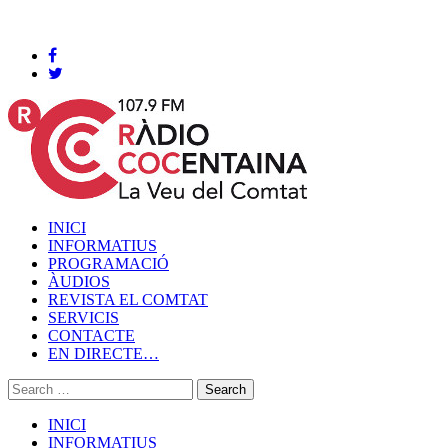
Cocentaina, Divendres 07 de agost de 2026
INICI
INFORMATIUS
PROGRAMACIÓ
ÀUDIOS
REVISTA EL COMTAT
SERVICIS
CONTACTE
EN DIRECTE…
INICI
INFORMATIUS