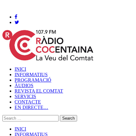
Cocentaina, Dissabte 08 de agost de 2026
INICI
INFORMATIUS
PROGRAMACIÓ
ÀUDIOS
REVISTA EL COMTAT
SERVICIS
CONTACTE
EN DIRECTE…
INICI
INFORMATIUS