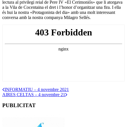
lectura al privilegi reial de Pere IV «El Cerimoniós» que li atorgava
a la Vila de Cocentaina el dret i l’honor d’organitzar una fira. I ella
és hui la nostra «Protagonista del dia» amb una molt interessant
conversa amb la nostra companya Milagro Sellés.
INFORMATIU – 4 novembre 2021
AIRES CELTAS – 4 novembre 21
PUBLICITAT