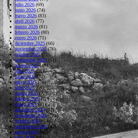
julio 2026
(69)
junio 2026
(74)
mayo 2026
(83)
abril 2026
(77)
marzo 2026
(81)
febrero 2026
(80)
enero 2026
(71)
diciembre 2025
(66)
noviembre 2025
(76)
octubre 2025
(72)
septiembre 2025
(53)
agosto 2025
(40)
julio 2025
(66)
junio 2025
(77)
mayo 2025
(78)
abril 2025
(69)
marzo 2025
(77)
febrero 2025
(70)
enero 2025
(71)
diciembre 2024
(72)
noviembre 2024
(70)
octubre 2024
(63)
septiembre 2024
(43)
agosto 2024
(45)
julio 2024
(66)