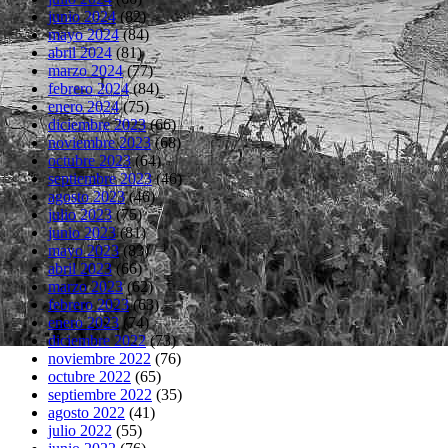
junio 2024
(82)
mayo 2024
(84)
abril 2024
(81)
marzo 2024
(77)
febrero 2024
(84)
enero 2024
(75)
diciembre 2023
(66)
noviembre 2023
(68)
octubre 2023
(64)
septiembre 2023
(46)
agosto 2023
(46)
julio 2023
(75)
junio 2023
(81)
mayo 2023
(83)
abril 2023
(66)
marzo 2023
(62)
febrero 2023
(63)
enero 2023
(74)
diciembre 2022
(73)
noviembre 2022
(76)
octubre 2022
(65)
septiembre 2022
(35)
agosto 2022
(41)
julio 2022
(55)