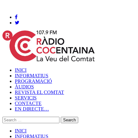
Cocentaina, Dissabte 08 de agost de 2026
INICI
INFORMATIUS
PROGRAMACIÓ
ÀUDIOS
REVISTA EL COMTAT
SERVICIS
CONTACTE
EN DIRECTE…
INICI
INFORMATIUS