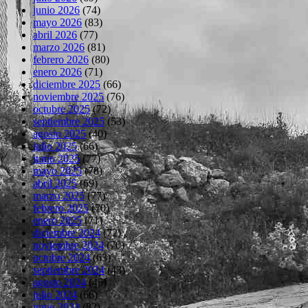
junio 2026
(74)
mayo 2026
(83)
abril 2026
(77)
marzo 2026
(81)
febrero 2026
(80)
enero 2026
(71)
diciembre 2025
(66)
noviembre 2025
(76)
octubre 2025
(72)
septiembre 2025
(53)
agosto 2025
(40)
julio 2025
(66)
junio 2025
(77)
mayo 2025
(78)
abril 2025
(69)
marzo 2025
(77)
febrero 2025
(70)
enero 2025
(71)
diciembre 2024
(72)
noviembre 2024
(70)
octubre 2024
(63)
septiembre 2024
(43)
agosto 2024
(45)
julio 2024
(66)
junio 2024
(82)