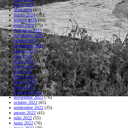
mayo 2024
(84)
abril 2024
(81)
marzo 2024
(77)
febrero 2024
(84)
enero 2024
(75)
diciembre 2023
(66)
noviembre 2023
(68)
octubre 2023
(64)
septiembre 2023
(46)
agosto 2023
(46)
julio 2023
(75)
junio 2023
(81)
mayo 2023
(83)
abril 2023
(66)
marzo 2023
(62)
febrero 2023
(63)
enero 2023
(74)
diciembre 2022
(73)
noviembre 2022
(76)
octubre 2022
(65)
septiembre 2022
(35)
agosto 2022
(41)
julio 2022
(55)
junio 2022
(76)