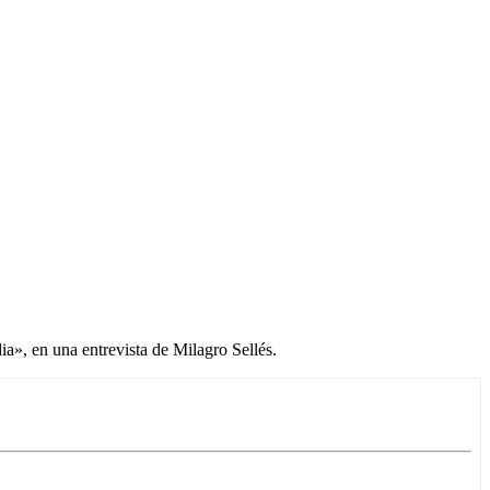
ia», en una entrevista de Milagro Sellés.