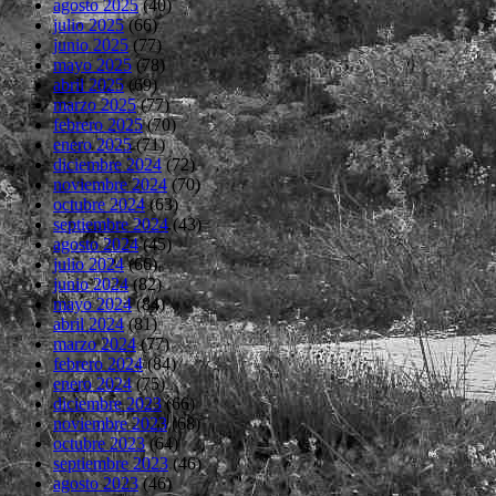
agosto 2025
(40)
julio 2025
(66)
junio 2025
(77)
mayo 2025
(78)
abril 2025
(69)
marzo 2025
(77)
febrero 2025
(70)
enero 2025
(71)
diciembre 2024
(72)
noviembre 2024
(70)
octubre 2024
(63)
septiembre 2024
(43)
agosto 2024
(45)
julio 2024
(66)
junio 2024
(82)
mayo 2024
(84)
abril 2024
(81)
marzo 2024
(77)
febrero 2024
(84)
enero 2024
(75)
diciembre 2023
(66)
noviembre 2023
(68)
octubre 2023
(64)
septiembre 2023
(46)
agosto 2023
(46)