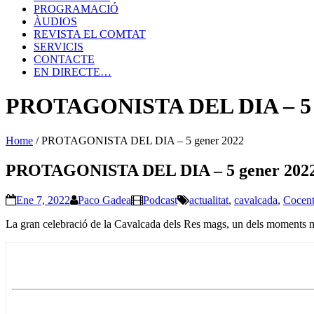
PROGRAMACIÓ
ÀUDIOS
REVISTA EL COMTAT
SERVICIS
CONTACTE
EN DIRECTE…
PROTAGONISTA DEL DIA – 5 g
Home
/
PROTAGONISTA DEL DIA – 5 gener 2022
PROTAGONISTA DEL DIA – 5 gener 202
Ene 7, 2022
Paco Gadea
Podcast
actualitat
,
cavalcada
,
Cocent
La gran celebració de la Cavalcada dels Res mags, un dels moments més