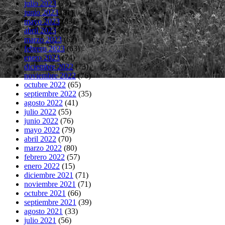
julio 2023
(75)
junio 2023
(81)
mayo 2023
(83)
abril 2023
(66)
marzo 2023
(62)
febrero 2023
(63)
enero 2023
(74)
diciembre 2022
(73)
noviembre 2022
(76)
octubre 2022
(65)
septiembre 2022
(35)
agosto 2022
(41)
julio 2022
(55)
junio 2022
(76)
mayo 2022
(79)
abril 2022
(70)
marzo 2022
(80)
febrero 2022
(57)
enero 2022
(15)
diciembre 2021
(71)
noviembre 2021
(71)
octubre 2021
(66)
septiembre 2021
(39)
agosto 2021
(33)
julio 2021
(56)