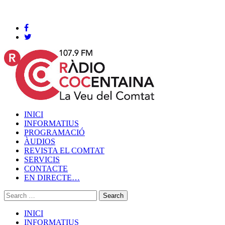
Cocentaina, Dissabte 08 de agost de 2026
INICI
INFORMATIUS
PROGRAMACIÓ
ÀUDIOS
REVISTA EL COMTAT
SERVICIS
CONTACTE
EN DIRECTE…
INICI
INFORMATIUS