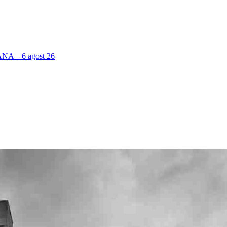
 – 6 agost 26