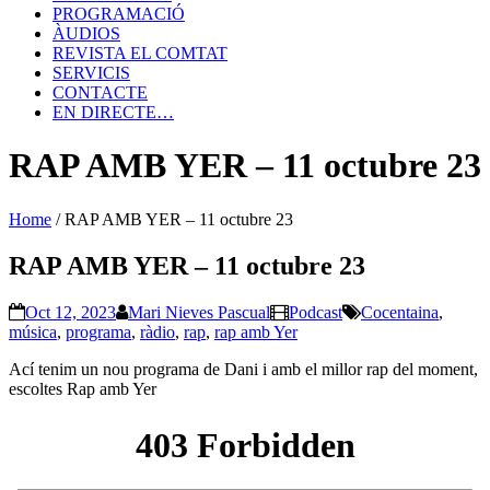
PROGRAMACIÓ
ÀUDIOS
REVISTA EL COMTAT
SERVICIS
CONTACTE
EN DIRECTE…
RAP AMB YER – 11 octubre 23
Home
/
RAP AMB YER – 11 octubre 23
RAP AMB YER – 11 octubre 23
Oct 12, 2023
Mari Nieves Pascual
Podcast
Cocentaina
,
música
,
programa
,
ràdio
,
rap
,
rap amb Yer
Ací tenim un nou programa de Dani i amb el millor rap del moment,
escoltes Rap amb Yer