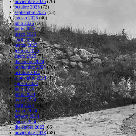
noviembre 2025
(76)
octubre 2025
(72)
septiembre 2025
(53)
agosto 2025
(40)
julio 2025
(66)
junio 2025
(77)
mayo 2025
(78)
abril 2025
(69)
marzo 2025
(77)
febrero 2025
(70)
enero 2025
(71)
diciembre 2024
(72)
noviembre 2024
(70)
octubre 2024
(63)
septiembre 2024
(43)
agosto 2024
(45)
julio 2024
(66)
junio 2024
(82)
mayo 2024
(84)
abril 2024
(81)
marzo 2024
(77)
febrero 2024
(84)
enero 2024
(75)
diciembre 2023
(66)
noviembre 2023
(68)