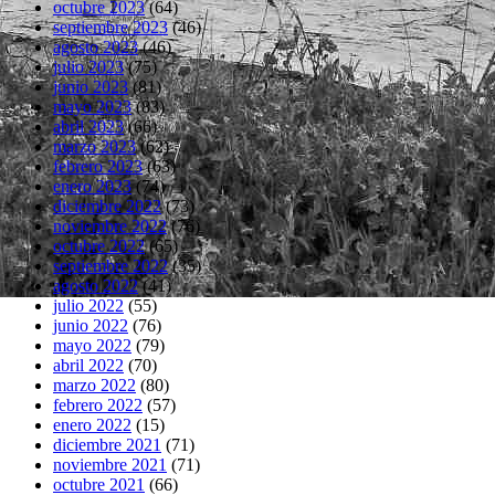
octubre 2023
(64)
septiembre 2023
(46)
agosto 2023
(46)
julio 2023
(75)
junio 2023
(81)
mayo 2023
(83)
abril 2023
(66)
marzo 2023
(62)
febrero 2023
(63)
enero 2023
(74)
diciembre 2022
(73)
noviembre 2022
(76)
octubre 2022
(65)
septiembre 2022
(35)
agosto 2022
(41)
julio 2022
(55)
junio 2022
(76)
mayo 2022
(79)
abril 2022
(70)
marzo 2022
(80)
febrero 2022
(57)
enero 2022
(15)
diciembre 2021
(71)
noviembre 2021
(71)
octubre 2021
(66)