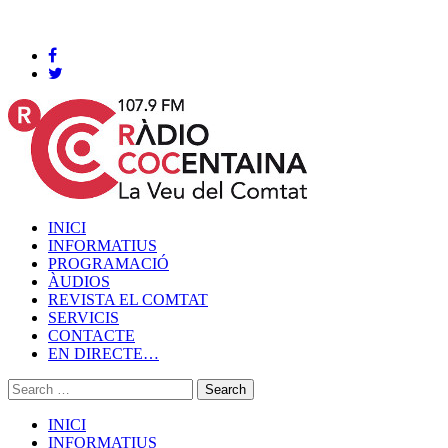
Cocentaina, Divendres 07 de agost de 2026
INICI
INFORMATIUS
PROGRAMACIÓ
ÀUDIOS
REVISTA EL COMTAT
SERVICIS
CONTACTE
EN DIRECTE…
INICI
INFORMATIUS