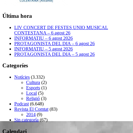
Última hora
LIV CONCERT DE FESTES UNIO MUSICAL
CONTESTANA – 6 agost 26
INFORMATIU – 6 agost 2026
PROTAGONISTA DEL DIA – 6 agost 26
INFORMATIU – 5 agost 2026
PROTAGONISTA DEL DIA – 5 agost 26
Categoríes
Notícies
(3.332)
Cultura
(2)
Esports
(1)
Local
(5)
Religió
(3)
Podcast
(6.648)
Revista El Comtat
(83)
2014
(9)
Sin categoría
(67)
Calendari