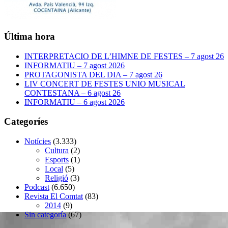
Última hora
INTERPRETACIO DE L’HIMNE DE FESTES – 7 agost 26
INFORMATIU – 7 agost 2026
PROTAGONISTA DEL DIA – 7 agost 26
LIV CONCERT DE FESTES UNIO MUSICAL
CONTESTANA – 6 agost 26
INFORMATIU – 6 agost 2026
Categoríes
Notícies
(3.333)
Cultura
(2)
Esports
(1)
Local
(5)
Religió
(3)
Podcast
(6.650)
Revista El Comtat
(83)
2014
(9)
Sin categoría
(67)