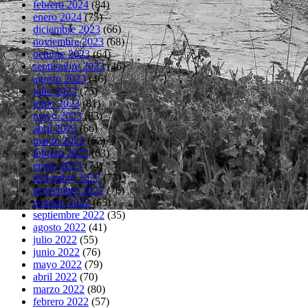
febrero 2024
(84)
enero 2024
(75)
diciembre 2023
(66)
noviembre 2023
(68)
octubre 2023
(64)
septiembre 2023
(46)
agosto 2023
(46)
julio 2023
(75)
junio 2023
(81)
mayo 2023
(83)
abril 2023
(66)
marzo 2023
(62)
febrero 2023
(63)
enero 2023
(74)
diciembre 2022
(73)
noviembre 2022
(76)
octubre 2022
(65)
septiembre 2022
(35)
agosto 2022
(41)
julio 2022
(55)
junio 2022
(76)
mayo 2022
(79)
abril 2022
(70)
marzo 2022
(80)
febrero 2022
(57)