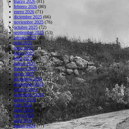
marzo 2026
(81)
febrero 2026
(80)
enero 2026
(71)
diciembre 2025
(66)
noviembre 2025
(76)
octubre 2025
(72)
septiembre 2025
(53)
agosto 2025
(40)
julio 2025
(66)
junio 2025
(77)
mayo 2025
(78)
abril 2025
(69)
marzo 2025
(77)
febrero 2025
(70)
enero 2025
(71)
diciembre 2024
(72)
noviembre 2024
(70)
octubre 2024
(63)
septiembre 2024
(43)
agosto 2024
(45)
julio 2024
(66)
junio 2024
(82)
mayo 2024
(84)
abril 2024
(81)
marzo 2024
(77)