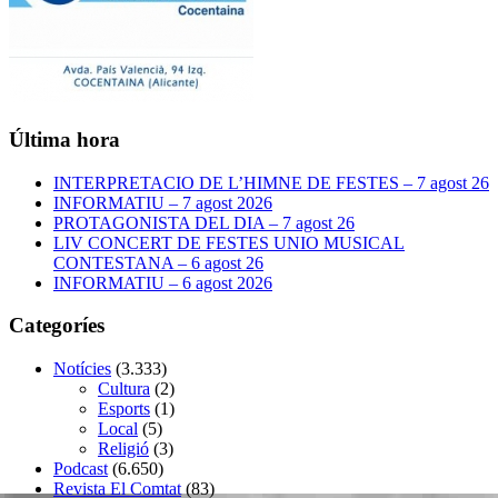
Última hora
INTERPRETACIO DE L’HIMNE DE FESTES – 7 agost 26
INFORMATIU – 7 agost 2026
PROTAGONISTA DEL DIA – 7 agost 26
LIV CONCERT DE FESTES UNIO MUSICAL
CONTESTANA – 6 agost 26
INFORMATIU – 6 agost 2026
Categoríes
Notícies
(3.333)
Cultura
(2)
Esports
(1)
Local
(5)
Religió
(3)
Podcast
(6.650)
Revista El Comtat
(83)