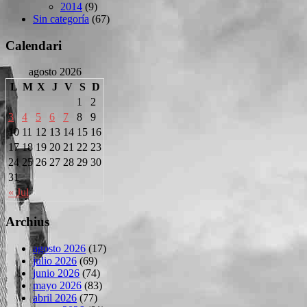
2014
(9)
Sin categoría
(67)
Calendari
agosto 2026
L
M
X
J
V
S
D
1
2
3
4
5
6
7
8
9
10
11
12
13
14
15
16
17
18
19
20
21
22
23
24
25
26
27
28
29
30
31
« Jul
Archius
agosto 2026
(17)
julio 2026
(69)
junio 2026
(74)
mayo 2026
(83)
abril 2026
(77)