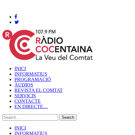
Cocentaina, Dissabte 08 de agost de 2026
INICI
INFORMATIUS
PROGRAMACIÓ
ÀUDIOS
REVISTA EL COMTAT
SERVICIS
CONTACTE
EN DIRECTE…
INICI
INFORMATIUS