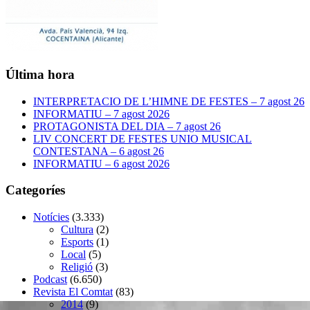
Última hora
INTERPRETACIO DE L’HIMNE DE FESTES – 7 agost 26
INFORMATIU – 7 agost 2026
PROTAGONISTA DEL DIA – 7 agost 26
LIV CONCERT DE FESTES UNIO MUSICAL
CONTESTANA – 6 agost 26
INFORMATIU – 6 agost 2026
Categoríes
Notícies
(3.333)
Cultura
(2)
Esports
(1)
Local
(5)
Religió
(3)
Podcast
(6.650)
Revista El Comtat
(83)
2014
(9)