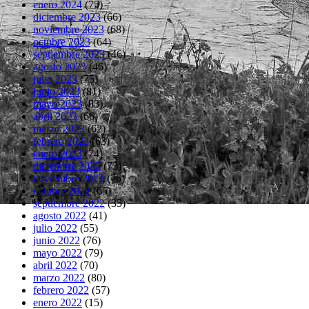
enero 2024
(75)
diciembre 2023
(66)
noviembre 2023
(68)
octubre 2023
(64)
septiembre 2023
(46)
agosto 2023
(46)
julio 2023
(75)
junio 2023
(81)
mayo 2023
(83)
abril 2023
(66)
marzo 2023
(62)
febrero 2023
(63)
enero 2023
(74)
diciembre 2022
(73)
noviembre 2022
(76)
octubre 2022
(65)
septiembre 2022
(35)
agosto 2022
(41)
julio 2022
(55)
junio 2022
(76)
mayo 2022
(79)
abril 2022
(70)
marzo 2022
(80)
febrero 2022
(57)
enero 2022
(15)