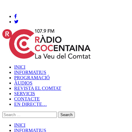
Cocentaina, Dissabte 08 de agost de 2026
INICI
INFORMATIUS
PROGRAMACIÓ
ÀUDIOS
REVISTA EL COMTAT
SERVICIS
CONTACTE
EN DIRECTE…
INICI
INFORMATIUS