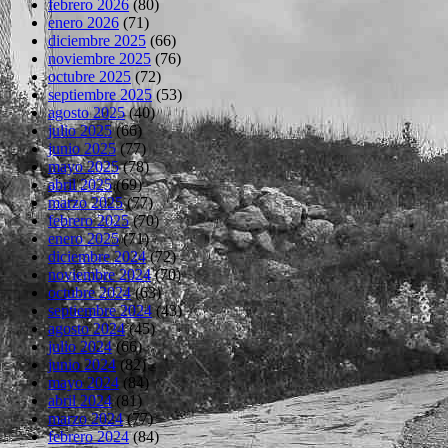
febrero 2026
(80)
enero 2026
(71)
diciembre 2025
(66)
noviembre 2025
(76)
octubre 2025
(72)
septiembre 2025
(53)
agosto 2025
(40)
julio 2025
(66)
junio 2025
(77)
mayo 2025
(78)
abril 2025
(69)
marzo 2025
(77)
febrero 2025
(70)
enero 2025
(71)
diciembre 2024
(72)
noviembre 2024
(70)
octubre 2024
(63)
septiembre 2024
(43)
agosto 2024
(45)
julio 2024
(66)
junio 2024
(82)
mayo 2024
(84)
abril 2024
(81)
marzo 2024
(77)
febrero 2024
(84)