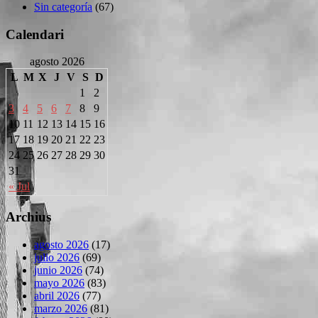
Sin categoría
(67)
Calendari
agosto 2026
L
M
X
J
V
S
D
1
2
3
4
5
6
7
8
9
10
11
12
13
14
15
16
17
18
19
20
21
22
23
24
25
26
27
28
29
30
31
« Jul
Archius
agosto 2026
(17)
julio 2026
(69)
junio 2026
(74)
mayo 2026
(83)
abril 2026
(77)
marzo 2026
(81)