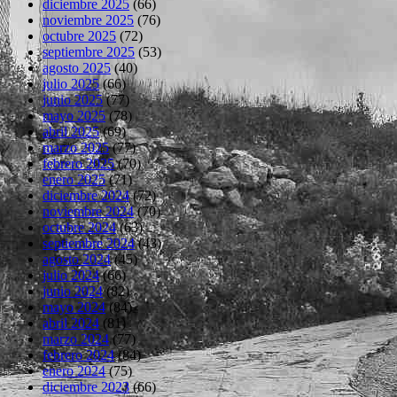
diciembre 2025
(66)
noviembre 2025
(76)
octubre 2025
(72)
septiembre 2025
(53)
agosto 2025
(40)
julio 2025
(66)
junio 2025
(77)
mayo 2025
(78)
abril 2025
(69)
marzo 2025
(77)
febrero 2025
(70)
enero 2025
(71)
diciembre 2024
(72)
noviembre 2024
(70)
octubre 2024
(63)
septiembre 2024
(43)
agosto 2024
(45)
julio 2024
(66)
junio 2024
(82)
mayo 2024
(84)
abril 2024
(81)
marzo 2024
(77)
febrero 2024
(84)
enero 2024
(75)
diciembre 2023
(66)