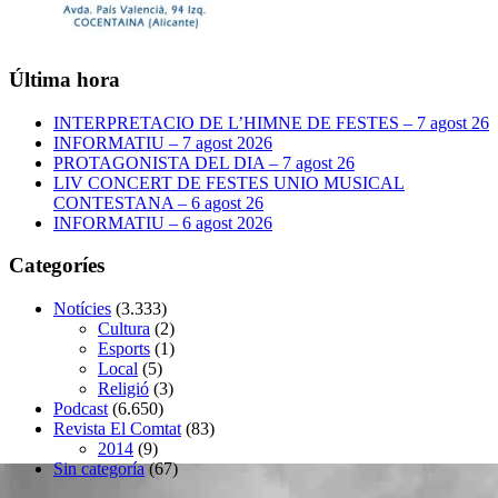
Última hora
INTERPRETACIO DE L’HIMNE DE FESTES – 7 agost 26
INFORMATIU – 7 agost 2026
PROTAGONISTA DEL DIA – 7 agost 26
LIV CONCERT DE FESTES UNIO MUSICAL
CONTESTANA – 6 agost 26
INFORMATIU – 6 agost 2026
Categoríes
Notícies
(3.333)
Cultura
(2)
Esports
(1)
Local
(5)
Religió
(3)
Podcast
(6.650)
Revista El Comtat
(83)
2014
(9)
Sin categoría
(67)