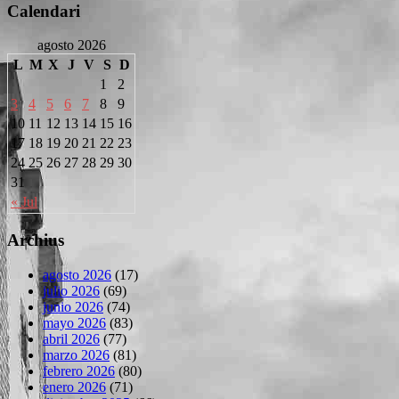
Calendari
agosto 2026
L
M
X
J
V
S
D
1
2
3
4
5
6
7
8
9
10
11
12
13
14
15
16
17
18
19
20
21
22
23
24
25
26
27
28
29
30
31
« Jul
Archius
agosto 2026
(17)
julio 2026
(69)
junio 2026
(74)
mayo 2026
(83)
abril 2026
(77)
marzo 2026
(81)
febrero 2026
(80)
enero 2026
(71)