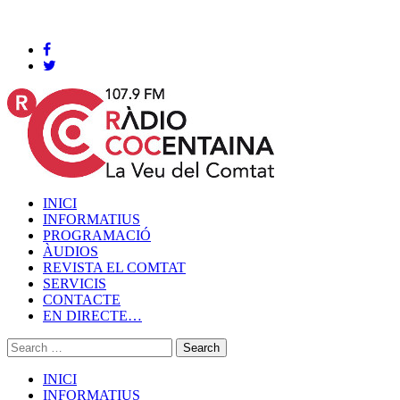
Cocentaina, Diumenge 09 de agost de 2026
INICI
INFORMATIUS
PROGRAMACIÓ
ÀUDIOS
REVISTA EL COMTAT
SERVICIS
CONTACTE
EN DIRECTE…
INICI
INFORMATIUS