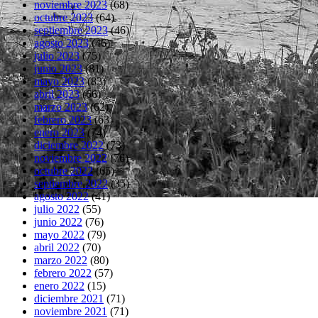
noviembre 2023
(68)
octubre 2023
(64)
septiembre 2023
(46)
agosto 2023
(46)
julio 2023
(75)
junio 2023
(81)
mayo 2023
(83)
abril 2023
(66)
marzo 2023
(62)
febrero 2023
(63)
enero 2023
(74)
diciembre 2022
(73)
noviembre 2022
(76)
octubre 2022
(65)
septiembre 2022
(35)
agosto 2022
(41)
julio 2022
(55)
junio 2022
(76)
mayo 2022
(79)
abril 2022
(70)
marzo 2022
(80)
febrero 2022
(57)
enero 2022
(15)
diciembre 2021
(71)
noviembre 2021
(71)