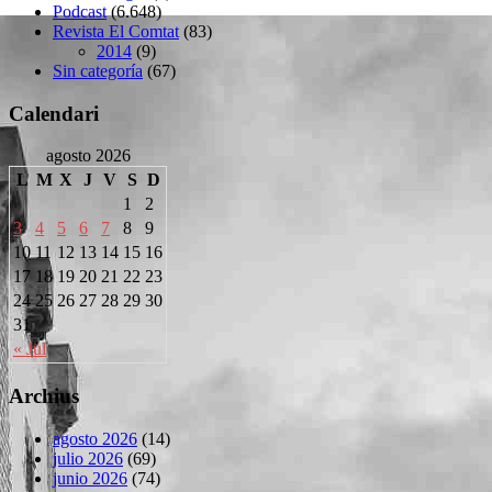
Podcast
(6.648)
Revista El Comtat
(83)
2014
(9)
Sin categoría
(67)
Calendari
agosto 2026
L
M
X
J
V
S
D
1
2
3
4
5
6
7
8
9
10
11
12
13
14
15
16
17
18
19
20
21
22
23
24
25
26
27
28
29
30
31
« Jul
Archius
agosto 2026
(14)
julio 2026
(69)
junio 2026
(74)