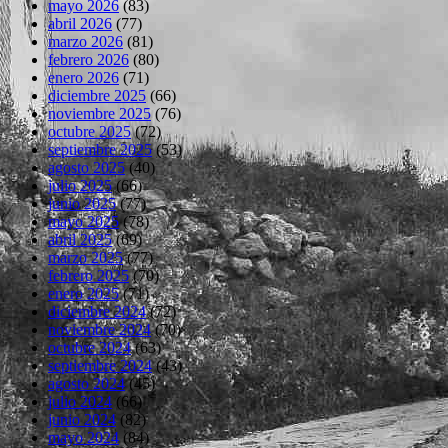
mayo 2026
(83)
abril 2026
(77)
marzo 2026
(81)
febrero 2026
(80)
enero 2026
(71)
diciembre 2025
(66)
noviembre 2025
(76)
octubre 2025
(72)
septiembre 2025
(53)
agosto 2025
(40)
julio 2025
(66)
junio 2025
(77)
mayo 2025
(78)
abril 2025
(69)
marzo 2025
(77)
febrero 2025
(70)
enero 2025
(71)
diciembre 2024
(72)
noviembre 2024
(70)
octubre 2024
(63)
septiembre 2024
(43)
agosto 2024
(45)
julio 2024
(66)
junio 2024
(82)
mayo 2024
(84)