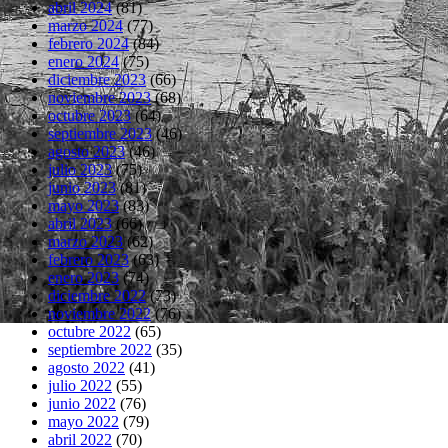
abril 2024
(81)
marzo 2024
(77)
febrero 2024
(84)
enero 2024
(75)
diciembre 2023
(66)
noviembre 2023
(68)
octubre 2023
(64)
septiembre 2023
(46)
agosto 2023
(46)
julio 2023
(75)
junio 2023
(81)
mayo 2023
(83)
abril 2023
(66)
marzo 2023
(62)
febrero 2023
(63)
enero 2023
(74)
diciembre 2022
(73)
noviembre 2022
(76)
octubre 2022
(65)
septiembre 2022
(35)
agosto 2022
(41)
julio 2022
(55)
junio 2022
(76)
mayo 2022
(79)
abril 2022
(70)