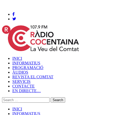
Cocentaina, Divendres 07 de agost de 2026
INICI
INFORMATIUS
PROGRAMACIÓ
ÀUDIOS
REVISTA EL COMTAT
SERVICIS
CONTACTE
EN DIRECTE…
INICI
INFORMATIUS