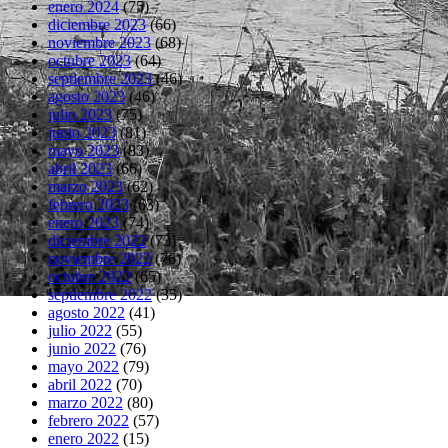
enero 2024
(75)
diciembre 2023
(66)
noviembre 2023
(68)
octubre 2023
(64)
septiembre 2023
(46)
agosto 2023
(46)
julio 2023
(75)
junio 2023
(81)
mayo 2023
(83)
abril 2023
(66)
marzo 2023
(62)
febrero 2023
(63)
enero 2023
(74)
diciembre 2022
(73)
noviembre 2022
(76)
octubre 2022
(65)
septiembre 2022
(35)
agosto 2022
(41)
julio 2022
(55)
junio 2022
(76)
mayo 2022
(79)
abril 2022
(70)
marzo 2022
(80)
febrero 2022
(57)
enero 2022
(15)