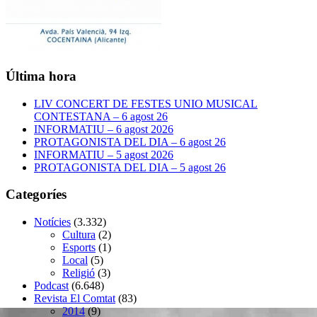
Última hora
LIV CONCERT DE FESTES UNIO MUSICAL
CONTESTANA – 6 agost 26
INFORMATIU – 6 agost 2026
PROTAGONISTA DEL DIA – 6 agost 26
INFORMATIU – 5 agost 2026
PROTAGONISTA DEL DIA – 5 agost 26
Categoríes
Notícies
(3.332)
Cultura
(2)
Esports
(1)
Local
(5)
Religió
(3)
Podcast
(6.648)
Revista El Comtat
(83)
2014
(9)