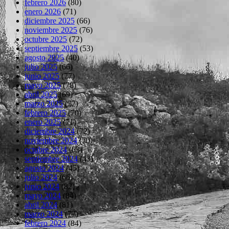
febrero 2026
(80)
enero 2026
(71)
diciembre 2025
(66)
noviembre 2025
(76)
octubre 2025
(72)
septiembre 2025
(53)
agosto 2025
(40)
julio 2025
(66)
junio 2025
(77)
mayo 2025
(78)
abril 2025
(69)
marzo 2025
(77)
febrero 2025
(70)
enero 2025
(71)
diciembre 2024
(72)
noviembre 2024
(70)
octubre 2024
(63)
septiembre 2024
(43)
agosto 2024
(45)
julio 2024
(66)
junio 2024
(82)
mayo 2024
(84)
abril 2024
(81)
marzo 2024
(77)
febrero 2024
(84)