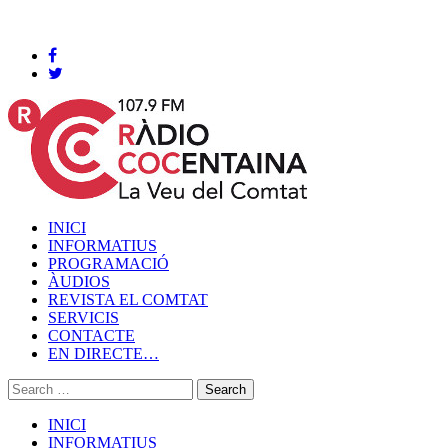
Cocentaina, Divendres 07 de agost de 2026
INICI
INFORMATIUS
PROGRAMACIÓ
ÀUDIOS
REVISTA EL COMTAT
SERVICIS
CONTACTE
EN DIRECTE…
INICI
INFORMATIUS