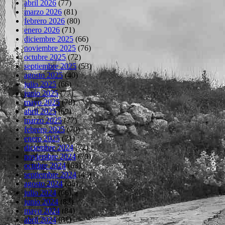
abril 2026
(77)
marzo 2026
(81)
febrero 2026
(80)
enero 2026
(71)
diciembre 2025
(66)
noviembre 2025
(76)
octubre 2025
(72)
septiembre 2025
(53)
agosto 2025
(40)
julio 2025
(66)
junio 2025
(77)
mayo 2025
(78)
abril 2025
(69)
marzo 2025
(77)
febrero 2025
(70)
enero 2025
(71)
diciembre 2024
(72)
noviembre 2024
(70)
octubre 2024
(63)
septiembre 2024
(43)
agosto 2024
(45)
julio 2024
(66)
junio 2024
(82)
mayo 2024
(84)
abril 2024
(81)