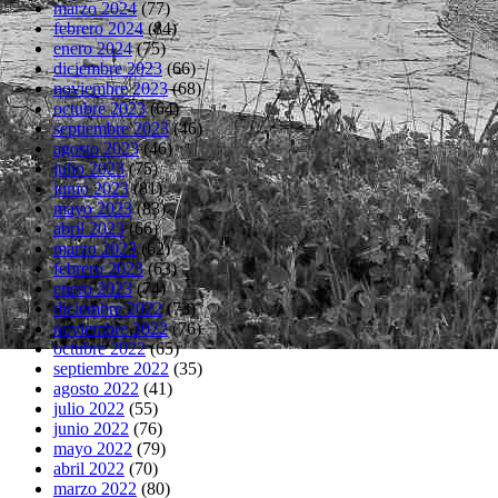
marzo 2024
(77)
febrero 2024
(84)
enero 2024
(75)
diciembre 2023
(66)
noviembre 2023
(68)
octubre 2023
(64)
septiembre 2023
(46)
agosto 2023
(46)
julio 2023
(75)
junio 2023
(81)
mayo 2023
(83)
abril 2023
(66)
marzo 2023
(62)
febrero 2023
(63)
enero 2023
(74)
diciembre 2022
(73)
noviembre 2022
(76)
octubre 2022
(65)
septiembre 2022
(35)
agosto 2022
(41)
julio 2022
(55)
junio 2022
(76)
mayo 2022
(79)
abril 2022
(70)
marzo 2022
(80)