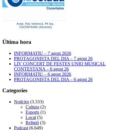
Última hora
INFORMATIU – 7 agost 2026
PROTAGONISTA DEL DIA – 7 agost 26
LIV CONCERT DE FESTES UNIO MUSICAL
CONTESTANA – 6 agost 26
INFORMATIU – 6 agost 2026
PROTAGONISTA DEL DIA – 6 agost 26
Categoríes
Notícies
(3.333)
Cultura
(2)
Esports
(1)
Local
(5)
Religió
(3)
Podcast
(6.649)