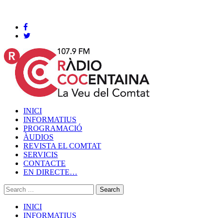
Cocentaina, Divendres 07 de agost de 2026
INICI
INFORMATIUS
PROGRAMACIÓ
ÀUDIOS
REVISTA EL COMTAT
SERVICIS
CONTACTE
EN DIRECTE…
INICI
INFORMATIUS