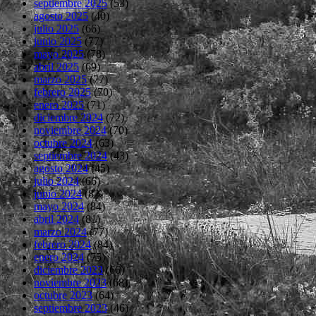
septiembre 2025
(53)
agosto 2025
(40)
julio 2025
(66)
junio 2025
(77)
mayo 2025
(78)
abril 2025
(69)
marzo 2025
(77)
febrero 2025
(70)
enero 2025
(71)
diciembre 2024
(72)
noviembre 2024
(70)
octubre 2024
(63)
septiembre 2024
(43)
agosto 2024
(45)
julio 2024
(66)
junio 2024
(82)
mayo 2024
(84)
abril 2024
(81)
marzo 2024
(77)
febrero 2024
(84)
enero 2024
(75)
diciembre 2023
(66)
noviembre 2023
(68)
octubre 2023
(64)
septiembre 2023
(46)