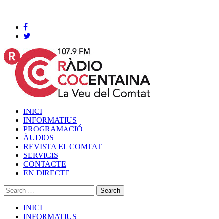
Cocentaina, Diumenge 09 de agost de 2026
INICI
INFORMATIUS
PROGRAMACIÓ
ÀUDIOS
REVISTA EL COMTAT
SERVICIS
CONTACTE
EN DIRECTE…
INICI
INFORMATIUS