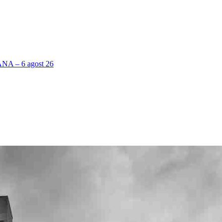
 – 6 agost 26