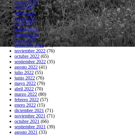
agosto 2023
(46)
julio 2023
(75)
junio 2023
(81)
mayo 2023
(83)
abril 2023
(66)
marzo 2023
(62)
febrero 2023
(63)
enero 2023
(74)
diciembre 2022
(73)
noviembre 2022
(76)
octubre 2022
(65)
septiembre 2022
(35)
agosto 2022
(41)
julio 2022
(55)
junio 2022
(76)
mayo 2022
(79)
abril 2022
(70)
marzo 2022
(80)
febrero 2022
(57)
enero 2022
(15)
diciembre 2021
(71)
noviembre 2021
(71)
octubre 2021
(66)
septiembre 2021
(39)
agosto 2021
(33)