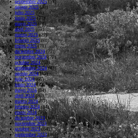
septiembre 2025
(53)
agosto 2025
(40)
julio 2025
(66)
junio 2025
(77)
mayo 2025
(78)
abril 2025
(69)
marzo 2025
(77)
febrero 2025
(70)
enero 2025
(71)
diciembre 2024
(72)
noviembre 2024
(70)
octubre 2024
(63)
septiembre 2024
(43)
agosto 2024
(45)
julio 2024
(66)
junio 2024
(82)
mayo 2024
(84)
abril 2024
(81)
marzo 2024
(77)
febrero 2024
(84)
enero 2024
(75)
diciembre 2023
(66)
noviembre 2023
(68)
octubre 2023
(64)
septiembre 2023
(46)