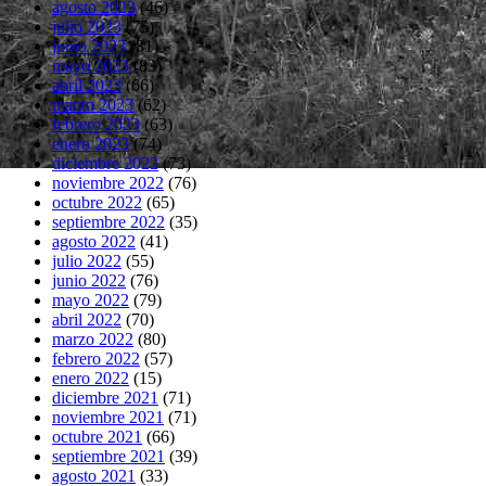
agosto 2023
(46)
julio 2023
(75)
junio 2023
(81)
mayo 2023
(83)
abril 2023
(66)
marzo 2023
(62)
febrero 2023
(63)
enero 2023
(74)
diciembre 2022
(73)
noviembre 2022
(76)
octubre 2022
(65)
septiembre 2022
(35)
agosto 2022
(41)
julio 2022
(55)
junio 2022
(76)
mayo 2022
(79)
abril 2022
(70)
marzo 2022
(80)
febrero 2022
(57)
enero 2022
(15)
diciembre 2021
(71)
noviembre 2021
(71)
octubre 2021
(66)
septiembre 2021
(39)
agosto 2021
(33)