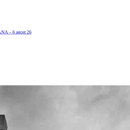
 – 6 agost 26