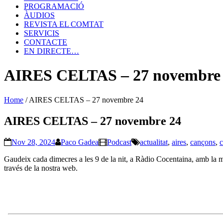
PROGRAMACIÓ
ÀUDIOS
REVISTA EL COMTAT
SERVICIS
CONTACTE
EN DIRECTE…
AIRES CELTAS – 27 novembre
Home
/
AIRES CELTAS – 27 novembre 24
AIRES CELTAS – 27 novembre 24
Nov 28, 2024
Paco Gadea
Podcast
actualitat
,
aires
,
cançons
,
c
Gaudeix cada dimecres a les 9 de la nit, a Ràdio Cocentaina, amb la mi
través de la nostra web.