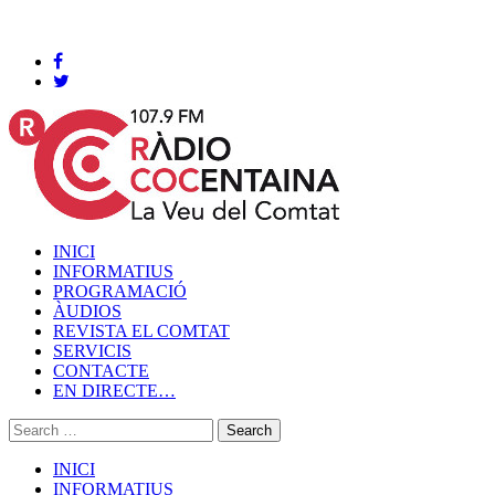
Cocentaina, Divendres 07 de agost de 2026
INICI
INFORMATIUS
PROGRAMACIÓ
ÀUDIOS
REVISTA EL COMTAT
SERVICIS
CONTACTE
EN DIRECTE…
INICI
INFORMATIUS