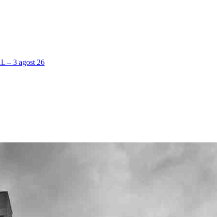
 3 agost 26