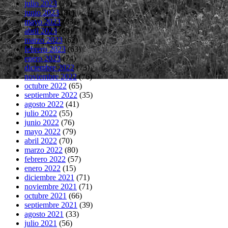
julio 2023
(75)
junio 2023
(81)
mayo 2023
(83)
abril 2023
(66)
marzo 2023
(62)
febrero 2023
(63)
enero 2023
(74)
diciembre 2022
(73)
noviembre 2022
(76)
octubre 2022
(65)
septiembre 2022
(35)
agosto 2022
(41)
julio 2022
(55)
junio 2022
(76)
mayo 2022
(79)
abril 2022
(70)
marzo 2022
(80)
febrero 2022
(57)
enero 2022
(15)
diciembre 2021
(71)
noviembre 2021
(71)
octubre 2021
(66)
septiembre 2021
(39)
agosto 2021
(33)
julio 2021
(56)