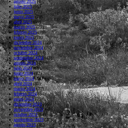
agosto 2025
(40)
julio 2025
(66)
junio 2025
(77)
mayo 2025
(78)
abril 2025
(69)
marzo 2025
(77)
febrero 2025
(70)
enero 2025
(71)
diciembre 2024
(72)
noviembre 2024
(70)
octubre 2024
(63)
septiembre 2024
(43)
agosto 2024
(45)
julio 2024
(66)
junio 2024
(82)
mayo 2024
(84)
abril 2024
(81)
marzo 2024
(77)
febrero 2024
(84)
enero 2024
(75)
diciembre 2023
(66)
noviembre 2023
(68)
octubre 2023
(64)
septiembre 2023
(46)
agosto 2023
(46)