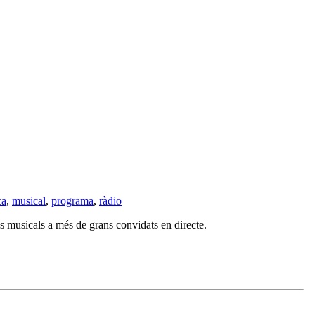
ca
,
musical
,
programa
,
ràdio
s musicals a més de grans convidats en directe.