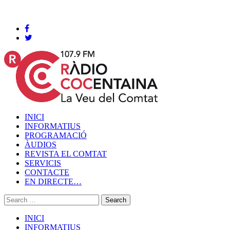
Cocentaina, Dijous 06 de agost de 2026
INICI
INFORMATIUS
PROGRAMACIÓ
ÀUDIOS
REVISTA EL COMTAT
SERVICIS
CONTACTE
EN DIRECTE…
INICI
INFORMATIUS