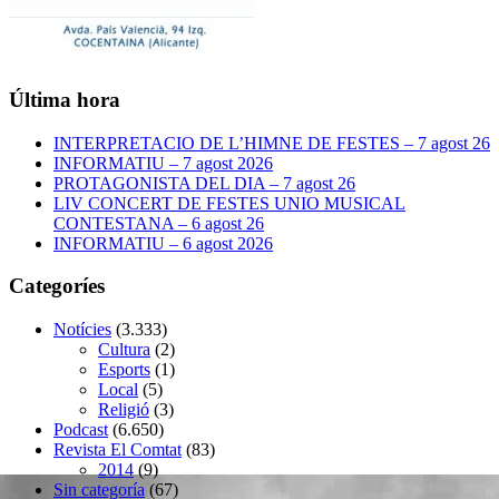
Última hora
INTERPRETACIO DE L’HIMNE DE FESTES – 7 agost 26
INFORMATIU – 7 agost 2026
PROTAGONISTA DEL DIA – 7 agost 26
LIV CONCERT DE FESTES UNIO MUSICAL
CONTESTANA – 6 agost 26
INFORMATIU – 6 agost 2026
Categoríes
Notícies
(3.333)
Cultura
(2)
Esports
(1)
Local
(5)
Religió
(3)
Podcast
(6.650)
Revista El Comtat
(83)
2014
(9)
Sin categoría
(67)