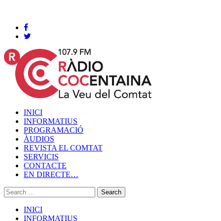
Cocentaina, Dissabte 08 de agost de 2026
INICI
INFORMATIUS
PROGRAMACIÓ
ÀUDIOS
REVISTA EL COMTAT
SERVICIS
CONTACTE
EN DIRECTE…
INICI
INFORMATIUS