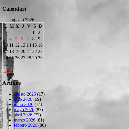
Calendari
agosto 2026
L
M
X
J
V
S
D
1
2
3
4
5
6
7
8
9
10
11
12
13
14
15
16
17
18
19
20
21
22
23
24
25
26
27
28
29
30
31
« Jul
Archius
agosto 2026
(17)
julio 2026
(69)
junio 2026
(74)
mayo 2026
(83)
abril 2026
(77)
marzo 2026
(81)
febrero 2026
(80)