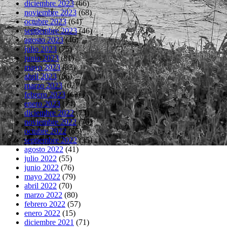
diciembre 2023
(66)
noviembre 2023
(68)
octubre 2023
(64)
septiembre 2023
(46)
agosto 2023
(46)
julio 2023
(75)
junio 2023
(81)
mayo 2023
(83)
abril 2023
(66)
marzo 2023
(62)
febrero 2023
(63)
enero 2023
(74)
diciembre 2022
(73)
noviembre 2022
(76)
octubre 2022
(65)
septiembre 2022
(35)
agosto 2022
(41)
julio 2022
(55)
junio 2022
(76)
mayo 2022
(79)
abril 2022
(70)
marzo 2022
(80)
febrero 2022
(57)
enero 2022
(15)
diciembre 2021
(71)