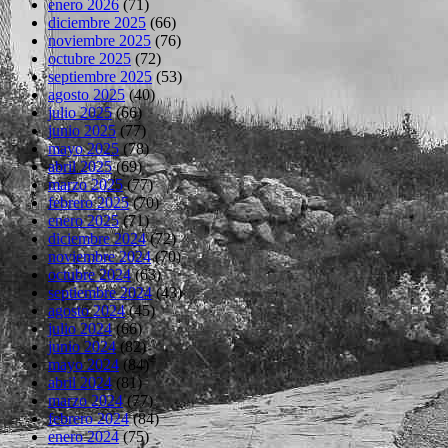
enero 2026
(71)
diciembre 2025
(66)
noviembre 2025
(76)
octubre 2025
(72)
septiembre 2025
(53)
agosto 2025
(40)
julio 2025
(66)
junio 2025
(77)
mayo 2025
(78)
abril 2025
(69)
marzo 2025
(77)
febrero 2025
(70)
enero 2025
(71)
diciembre 2024
(72)
noviembre 2024
(70)
octubre 2024
(63)
septiembre 2024
(43)
agosto 2024
(45)
julio 2024
(66)
junio 2024
(82)
mayo 2024
(84)
abril 2024
(81)
marzo 2024
(77)
febrero 2024
(84)
enero 2024
(75)