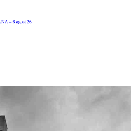
 – 6 agost 26