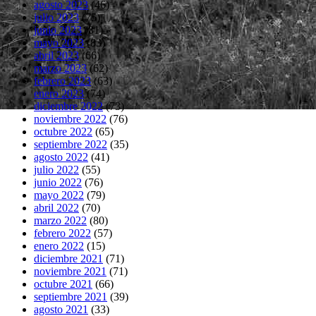
agosto 2023
(46)
julio 2023
(75)
junio 2023
(81)
mayo 2023
(83)
abril 2023
(66)
marzo 2023
(62)
febrero 2023
(63)
enero 2023
(74)
diciembre 2022
(73)
noviembre 2022
(76)
octubre 2022
(65)
septiembre 2022
(35)
agosto 2022
(41)
julio 2022
(55)
junio 2022
(76)
mayo 2022
(79)
abril 2022
(70)
marzo 2022
(80)
febrero 2022
(57)
enero 2022
(15)
diciembre 2021
(71)
noviembre 2021
(71)
octubre 2021
(66)
septiembre 2021
(39)
agosto 2021
(33)