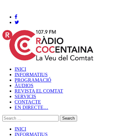
Cocentaina, Divendres 07 de agost de 2026
INICI
INFORMATIUS
PROGRAMACIÓ
ÀUDIOS
REVISTA EL COMTAT
SERVICIS
CONTACTE
EN DIRECTE…
INICI
INFORMATIUS