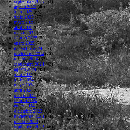
septiembre 2025
(53)
agosto 2025
(40)
julio 2025
(66)
junio 2025
(77)
mayo 2025
(78)
abril 2025
(69)
marzo 2025
(77)
febrero 2025
(70)
enero 2025
(71)
diciembre 2024
(72)
noviembre 2024
(70)
octubre 2024
(63)
septiembre 2024
(43)
agosto 2024
(45)
julio 2024
(66)
junio 2024
(82)
mayo 2024
(84)
abril 2024
(81)
marzo 2024
(77)
febrero 2024
(84)
enero 2024
(75)
diciembre 2023
(66)
noviembre 2023
(68)
octubre 2023
(64)
septiembre 2023
(46)