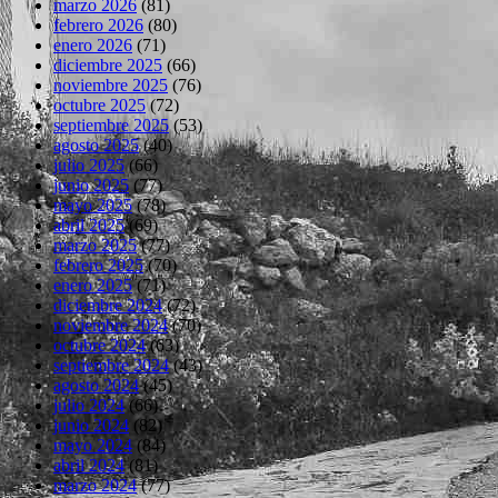
marzo 2026
(81)
febrero 2026
(80)
enero 2026
(71)
diciembre 2025
(66)
noviembre 2025
(76)
octubre 2025
(72)
septiembre 2025
(53)
agosto 2025
(40)
julio 2025
(66)
junio 2025
(77)
mayo 2025
(78)
abril 2025
(69)
marzo 2025
(77)
febrero 2025
(70)
enero 2025
(71)
diciembre 2024
(72)
noviembre 2024
(70)
octubre 2024
(63)
septiembre 2024
(43)
agosto 2024
(45)
julio 2024
(66)
junio 2024
(82)
mayo 2024
(84)
abril 2024
(81)
marzo 2024
(77)