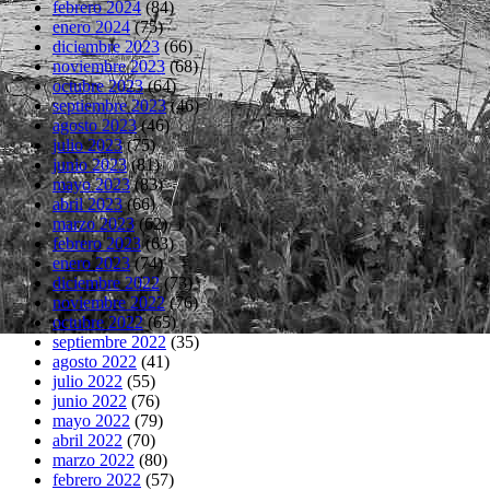
febrero 2024
(84)
enero 2024
(75)
diciembre 2023
(66)
noviembre 2023
(68)
octubre 2023
(64)
septiembre 2023
(46)
agosto 2023
(46)
julio 2023
(75)
junio 2023
(81)
mayo 2023
(83)
abril 2023
(66)
marzo 2023
(62)
febrero 2023
(63)
enero 2023
(74)
diciembre 2022
(73)
noviembre 2022
(76)
octubre 2022
(65)
septiembre 2022
(35)
agosto 2022
(41)
julio 2022
(55)
junio 2022
(76)
mayo 2022
(79)
abril 2022
(70)
marzo 2022
(80)
febrero 2022
(57)