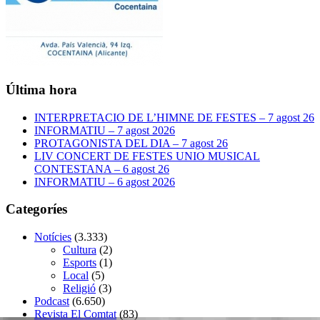
Última hora
INTERPRETACIO DE L’HIMNE DE FESTES – 7 agost 26
INFORMATIU – 7 agost 2026
PROTAGONISTA DEL DIA – 7 agost 26
LIV CONCERT DE FESTES UNIO MUSICAL
CONTESTANA – 6 agost 26
INFORMATIU – 6 agost 2026
Categoríes
Notícies
(3.333)
Cultura
(2)
Esports
(1)
Local
(5)
Religió
(3)
Podcast
(6.650)
Revista El Comtat
(83)