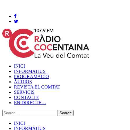
Cocentaina, Dissabte 08 de agost de 2026
INICI
INFORMATIUS
PROGRAMACIÓ
ÀUDIOS
REVISTA EL COMTAT
SERVICIS
CONTACTE
EN DIRECTE…
INICI
INFORMATIUS