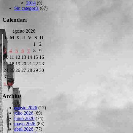
2014
(9)
Sin categoría
(67)
Calendari
agosto 2026
L
M
X
J
V
S
D
1
2
3
4
5
6
7
8
9
10
11
12
13
14
15
16
17
18
19
20
21
22
23
24
25
26
27
28
29
30
31
« Jul
Archius
agosto 2026
(17)
julio 2026
(69)
junio 2026
(74)
mayo 2026
(83)
abril 2026
(77)