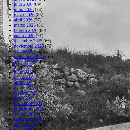
julio 2026
(69)
junio 2026
(74)
mayo 2026
(83)
abril 2026
(77)
marzo 2026
(81)
febrero 2026
(80)
enero 2026
(71)
diciembre 2025
(66)
noviembre 2025
(76)
octubre 2025
(72)
septiembre 2025
(53)
agosto 2025
(40)
julio 2025
(66)
junio 2025
(77)
mayo 2025
(78)
abril 2025
(69)
marzo 2025
(77)
febrero 2025
(70)
enero 2025
(71)
diciembre 2024
(72)
noviembre 2024
(70)
octubre 2024
(63)
septiembre 2024
(43)
agosto 2024
(45)
julio 2024
(66)