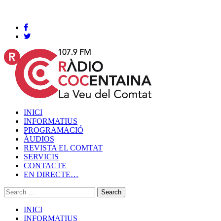
Cocentaina, Divendres 07 de agost de 2026
INICI
INFORMATIUS
PROGRAMACIÓ
ÀUDIOS
REVISTA EL COMTAT
SERVICIS
CONTACTE
EN DIRECTE…
INICI
INFORMATIUS