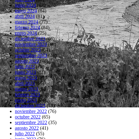
junio 2024
(82)
mayo 2024
(84)
abril 2024
(81)
marzo 2024
(77)
febrero 2024
(84)
enero 2024
(75)
diciembre 2023
(66)
noviembre 2023
(68)
octubre 2023
(64)
septiembre 2023
(46)
agosto 2023
(46)
julio 2023
(75)
junio 2023
(81)
mayo 2023
(83)
abril 2023
(66)
marzo 2023
(62)
febrero 2023
(63)
enero 2023
(74)
diciembre 2022
(73)
noviembre 2022
(76)
octubre 2022
(65)
septiembre 2022
(35)
agosto 2022
(41)
julio 2022
(55)