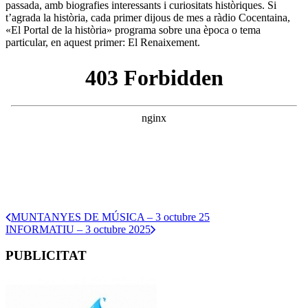
passada, amb biografies interessants i curiositats històriques. Si
t’agrada la història, cada primer dijous de mes a ràdio Cocentaina,
«El Portal de la història» programa sobre una època o tema
particular, en aquest primer: El Renaixement.
MUNTANYES DE MÚSICA – 3 octubre 25
INFORMATIU – 3 octubre 2025
PUBLICITAT