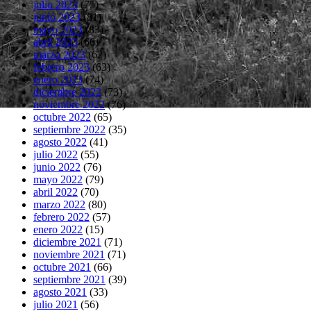
julio 2023
(75)
junio 2023
(81)
mayo 2023
(83)
abril 2023
(66)
marzo 2023
(62)
febrero 2023
(63)
enero 2023
(74)
diciembre 2022
(73)
noviembre 2022
(76)
octubre 2022
(65)
septiembre 2022
(35)
agosto 2022
(41)
julio 2022
(55)
junio 2022
(76)
mayo 2022
(79)
abril 2022
(70)
marzo 2022
(80)
febrero 2022
(57)
enero 2022
(15)
diciembre 2021
(71)
noviembre 2021
(71)
octubre 2021
(66)
septiembre 2021
(39)
agosto 2021
(33)
julio 2021
(56)