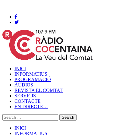
Cocentaina, Diumenge 09 de agost de 2026
INICI
INFORMATIUS
PROGRAMACIÓ
ÀUDIOS
REVISTA EL COMTAT
SERVICIS
CONTACTE
EN DIRECTE…
INICI
INFORMATIUS