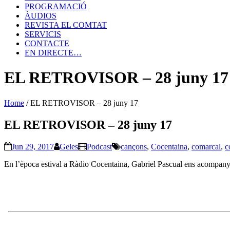
PROGRAMACIÓ
ÀUDIOS
REVISTA EL COMTAT
SERVICIS
CONTACTE
EN DIRECTE…
EL RETROVISOR – 28 juny 17
Home
/
EL RETROVISOR – 28 juny 17
EL RETROVISOR – 28 juny 17
Jun 29, 2017
Geles
Podcast
cançons
,
Cocentaina
,
comarcal
,
c
En l’època estival a Ràdio Cocentaina, Gabriel Pascual ens acompany