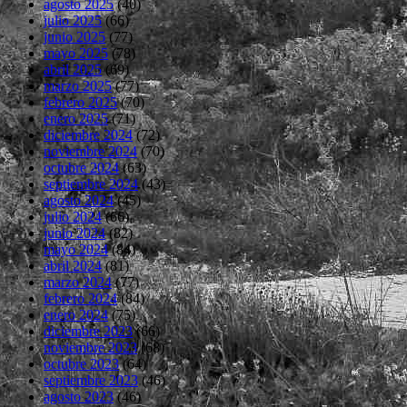
agosto 2025
(40)
julio 2025
(66)
junio 2025
(77)
mayo 2025
(78)
abril 2025
(69)
marzo 2025
(77)
febrero 2025
(70)
enero 2025
(71)
diciembre 2024
(72)
noviembre 2024
(70)
octubre 2024
(63)
septiembre 2024
(43)
agosto 2024
(45)
julio 2024
(66)
junio 2024
(82)
mayo 2024
(84)
abril 2024
(81)
marzo 2024
(77)
febrero 2024
(84)
enero 2024
(75)
diciembre 2023
(66)
noviembre 2023
(68)
octubre 2023
(64)
septiembre 2023
(46)
agosto 2023
(46)