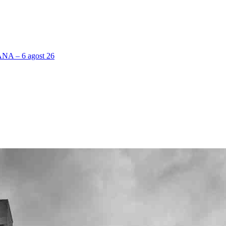
 – 6 agost 26