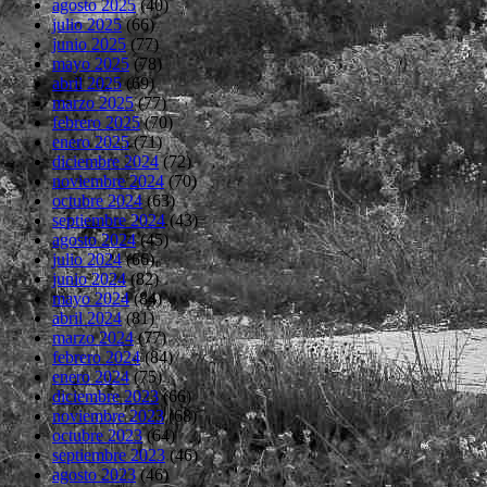
agosto 2025
(40)
julio 2025
(66)
junio 2025
(77)
mayo 2025
(78)
abril 2025
(69)
marzo 2025
(77)
febrero 2025
(70)
enero 2025
(71)
diciembre 2024
(72)
noviembre 2024
(70)
octubre 2024
(63)
septiembre 2024
(43)
agosto 2024
(45)
julio 2024
(66)
junio 2024
(82)
mayo 2024
(84)
abril 2024
(81)
marzo 2024
(77)
febrero 2024
(84)
enero 2024
(75)
diciembre 2023
(66)
noviembre 2023
(68)
octubre 2023
(64)
septiembre 2023
(46)
agosto 2023
(46)