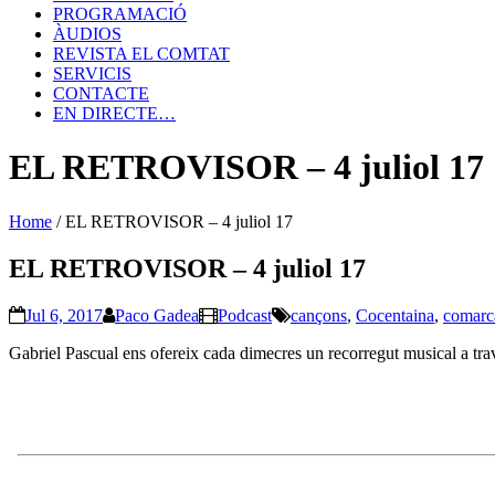
PROGRAMACIÓ
ÀUDIOS
REVISTA EL COMTAT
SERVICIS
CONTACTE
EN DIRECTE…
EL RETROVISOR – 4 juliol 17
Home
/
EL RETROVISOR – 4 juliol 17
EL RETROVISOR – 4 juliol 17
Jul 6, 2017
Paco Gadea
Podcast
cançons
,
Cocentaina
,
comarc
Gabriel Pascual ens ofereix cada dimecres un recorregut musical a tra