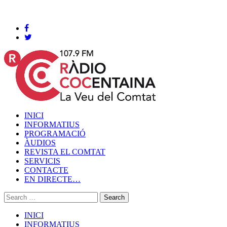
Cocentaina, Dijous 06 de agost de 2026
INICI
INFORMATIUS
PROGRAMACIÓ
ÀUDIOS
REVISTA EL COMTAT
SERVICIS
CONTACTE
EN DIRECTE…
INICI
INFORMATIUS