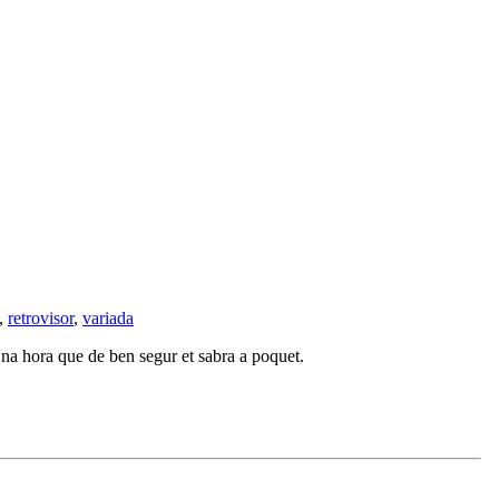
,
retrovisor
,
variada
Una hora que de ben segur et sabra a poquet.