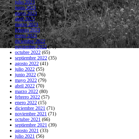
julio 2023
(75)
junio 2023
(81)
mayo 2023
(83)
abril 2023
(66)
marzo 2023
(62)
febrero 2023
(63)
enero 2023
(74)
diciembre 2022
(73)
noviembre 2022
(76)
octubre 2022
(65)
septiembre 2022
(35)
agosto 2022
(41)
julio 2022
(55)
junio 2022
(76)
mayo 2022
(79)
abril 2022
(70)
marzo 2022
(80)
febrero 2022
(57)
enero 2022
(15)
diciembre 2021
(71)
noviembre 2021
(71)
octubre 2021
(66)
septiembre 2021
(39)
agosto 2021
(33)
julio 2021
(56)