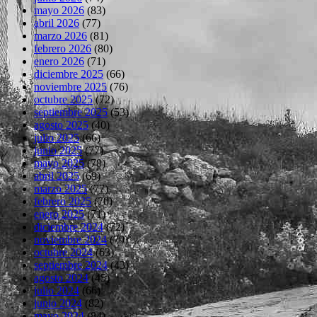
mayo 2026
(83)
abril 2026
(77)
marzo 2026
(81)
febrero 2026
(80)
enero 2026
(71)
diciembre 2025
(66)
noviembre 2025
(76)
octubre 2025
(72)
septiembre 2025
(53)
agosto 2025
(40)
julio 2025
(66)
junio 2025
(77)
mayo 2025
(78)
abril 2025
(69)
marzo 2025
(77)
febrero 2025
(70)
enero 2025
(71)
diciembre 2024
(72)
noviembre 2024
(70)
octubre 2024
(63)
septiembre 2024
(43)
agosto 2024
(45)
julio 2024
(66)
junio 2024
(82)
mayo 2024
(84)