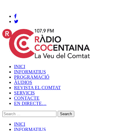
Cocentaina, Diumenge 09 de agost de 2026
INICI
INFORMATIUS
PROGRAMACIÓ
ÀUDIOS
REVISTA EL COMTAT
SERVICIS
CONTACTE
EN DIRECTE…
INICI
INFORMATIUS