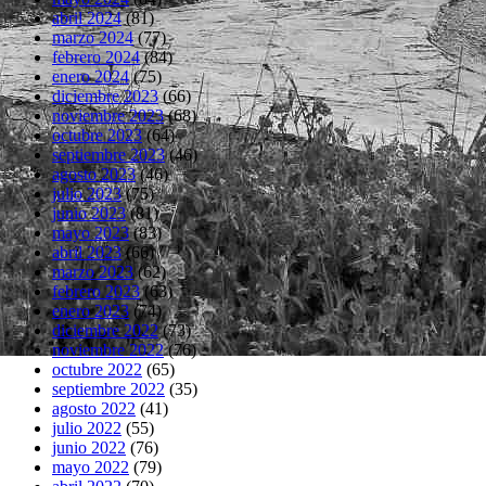
abril 2024
(81)
marzo 2024
(77)
febrero 2024
(84)
enero 2024
(75)
diciembre 2023
(66)
noviembre 2023
(68)
octubre 2023
(64)
septiembre 2023
(46)
agosto 2023
(46)
julio 2023
(75)
junio 2023
(81)
mayo 2023
(83)
abril 2023
(66)
marzo 2023
(62)
febrero 2023
(63)
enero 2023
(74)
diciembre 2022
(73)
noviembre 2022
(76)
octubre 2022
(65)
septiembre 2022
(35)
agosto 2022
(41)
julio 2022
(55)
junio 2022
(76)
mayo 2022
(79)