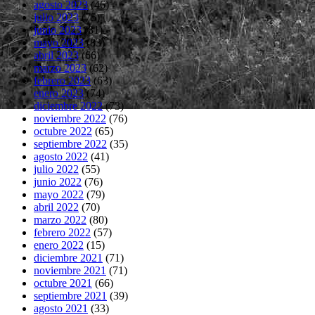
agosto 2023
(46)
julio 2023
(75)
junio 2023
(81)
mayo 2023
(83)
abril 2023
(66)
marzo 2023
(62)
febrero 2023
(63)
enero 2023
(74)
diciembre 2022
(73)
noviembre 2022
(76)
octubre 2022
(65)
septiembre 2022
(35)
agosto 2022
(41)
julio 2022
(55)
junio 2022
(76)
mayo 2022
(79)
abril 2022
(70)
marzo 2022
(80)
febrero 2022
(57)
enero 2022
(15)
diciembre 2021
(71)
noviembre 2021
(71)
octubre 2021
(66)
septiembre 2021
(39)
agosto 2021
(33)