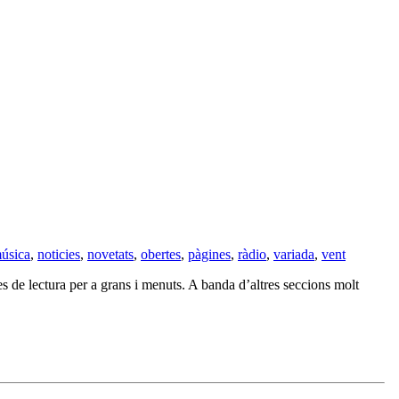
úsica
,
noticies
,
novetats
,
obertes
,
pàgines
,
ràdio
,
variada
,
vent
 de lectura per a grans i menuts. A banda d’altres seccions molt