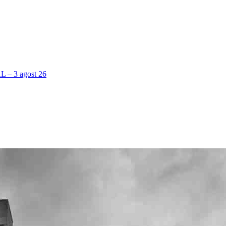
 3 agost 26