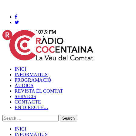
Cocentaina, Dijous 06 de agost de 2026
INICI
INFORMATIUS
PROGRAMACIÓ
ÀUDIOS
REVISTA EL COMTAT
SERVICIS
CONTACTE
EN DIRECTE…
INICI
INFORMATIUS