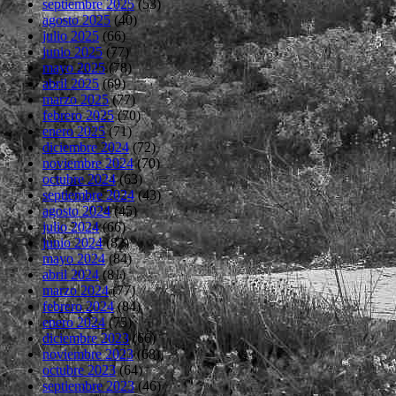
septiembre 2025
(53)
agosto 2025
(40)
julio 2025
(66)
junio 2025
(77)
mayo 2025
(78)
abril 2025
(69)
marzo 2025
(77)
febrero 2025
(70)
enero 2025
(71)
diciembre 2024
(72)
noviembre 2024
(70)
octubre 2024
(63)
septiembre 2024
(43)
agosto 2024
(45)
julio 2024
(66)
junio 2024
(82)
mayo 2024
(84)
abril 2024
(81)
marzo 2024
(77)
febrero 2024
(84)
enero 2024
(75)
diciembre 2023
(66)
noviembre 2023
(68)
octubre 2023
(64)
septiembre 2023
(46)