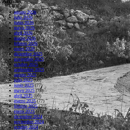
Archius
agosto 2026
(14)
julio 2026
(69)
junio 2026
(74)
mayo 2026
(83)
abril 2026
(77)
marzo 2026
(81)
febrero 2026
(80)
enero 2026
(71)
diciembre 2025
(66)
noviembre 2025
(76)
octubre 2025
(72)
septiembre 2025
(53)
agosto 2025
(40)
julio 2025
(66)
junio 2025
(77)
mayo 2025
(78)
abril 2025
(69)
marzo 2025
(77)
febrero 2025
(70)
enero 2025
(71)
diciembre 2024
(72)
noviembre 2024
(70)
octubre 2024
(63)