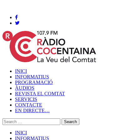
Cocentaina, Divendres 07 de agost de 2026
INICI
INFORMATIUS
PROGRAMACIÓ
ÀUDIOS
REVISTA EL COMTAT
SERVICIS
CONTACTE
EN DIRECTE…
INICI
INFORMATIUS