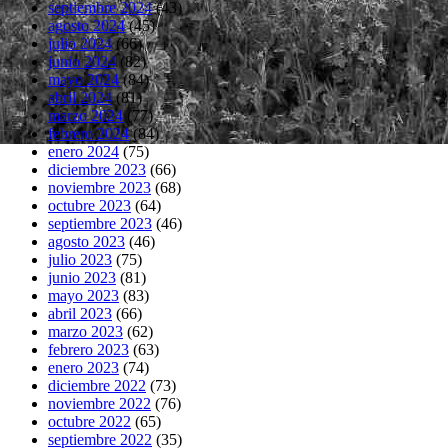
septiembre 2024
(43)
agosto 2024
(45)
julio 2024
(66)
junio 2024
(82)
mayo 2024
(84)
abril 2024
(81)
marzo 2024
(77)
febrero 2024
(84)
enero 2024
(75)
diciembre 2023
(66)
noviembre 2023
(68)
octubre 2023
(64)
septiembre 2023
(46)
agosto 2023
(46)
julio 2023
(75)
junio 2023
(81)
mayo 2023
(83)
abril 2023
(66)
marzo 2023
(62)
febrero 2023
(63)
enero 2023
(74)
diciembre 2022
(73)
noviembre 2022
(76)
octubre 2022
(65)
septiembre 2022
(35)