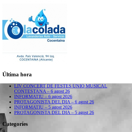
Última hora
LIV CONCERT DE FESTES UNIO MUSICAL
CONTESTANA – 6 agost 26
INFORMATIU – 6 agost 2026
PROTAGONISTA DEL DIA – 6 agost 26
INFORMATIU – 5 agost 2026
PROTAGONISTA DEL DIA – 5 agost 26
Categoríes