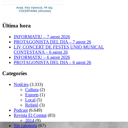
Última hora
INFORMATIU – 7 agost 2026
PROTAGONISTA DEL DIA – 7 agost 26
LIV CONCERT DE FESTES UNIO MUSICAL
CONTESTANA – 6 agost 26
INFORMATIU – 6 agost 2026
PROTAGONISTA DEL DIA – 6 agost 26
Categoríes
Notícies
(3.333)
Cultura
(2)
Esports
(1)
Local
(5)
Religió
(3)
Podcast
(6.649)
Revista El Comtat
(83)
2014
(9)
Sin categoría
(67)