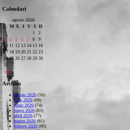
Calendari
agosto 2026
L
M
X
J
V
S
D
1
2
3
4
5
6
7
8
9
10
11
12
13
14
15
16
17
18
19
20
21
22
23
24
25
26
27
28
29
30
31
« Jul
Archius
agosto 2026
(16)
julio 2026
(69)
junio 2026
(74)
mayo 2026
(83)
abril 2026
(77)
marzo 2026
(81)
febrero 2026
(80)