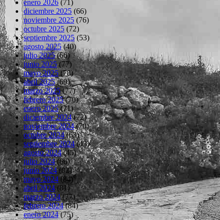
enero 2026
(71)
diciembre 2025
(66)
noviembre 2025
(76)
octubre 2025
(72)
septiembre 2025
(53)
agosto 2025
(40)
julio 2025
(66)
junio 2025
(77)
mayo 2025
(78)
abril 2025
(69)
marzo 2025
(77)
febrero 2025
(70)
enero 2025
(71)
diciembre 2024
(72)
noviembre 2024
(70)
octubre 2024
(63)
septiembre 2024
(43)
agosto 2024
(45)
julio 2024
(66)
junio 2024
(82)
mayo 2024
(84)
abril 2024
(81)
marzo 2024
(77)
febrero 2024
(84)
enero 2024
(75)