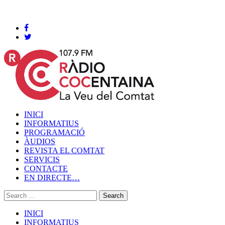
Cocentaina, Divendres 07 de agost de 2026
INICI
INFORMATIUS
PROGRAMACIÓ
ÀUDIOS
REVISTA EL COMTAT
SERVICIS
CONTACTE
EN DIRECTE…
INICI
INFORMATIUS