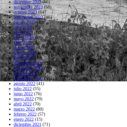
diciembre 2023
(66)
noviembre 2023
(68)
octubre 2023
(64)
septiembre 2023
(46)
agosto 2023
(46)
julio 2023
(75)
junio 2023
(81)
mayo 2023
(83)
abril 2023
(66)
marzo 2023
(62)
febrero 2023
(63)
enero 2023
(74)
diciembre 2022
(73)
noviembre 2022
(76)
octubre 2022
(65)
septiembre 2022
(35)
agosto 2022
(41)
julio 2022
(55)
junio 2022
(76)
mayo 2022
(79)
abril 2022
(70)
marzo 2022
(80)
febrero 2022
(57)
enero 2022
(15)
diciembre 2021
(71)