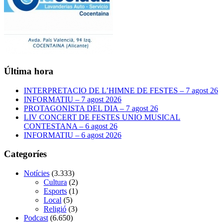
Última hora
INTERPRETACIO DE L’HIMNE DE FESTES – 7 agost 26
INFORMATIU – 7 agost 2026
PROTAGONISTA DEL DIA – 7 agost 26
LIV CONCERT DE FESTES UNIO MUSICAL
CONTESTANA – 6 agost 26
INFORMATIU – 6 agost 2026
Categoríes
Notícies
(3.333)
Cultura
(2)
Esports
(1)
Local
(5)
Religió
(3)
Podcast
(6.650)