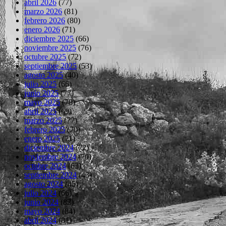
abril 2026
(77)
marzo 2026
(81)
febrero 2026
(80)
enero 2026
(71)
diciembre 2025
(66)
noviembre 2025
(76)
octubre 2025
(72)
septiembre 2025
(53)
agosto 2025
(40)
julio 2025
(66)
junio 2025
(77)
mayo 2025
(78)
abril 2025
(69)
marzo 2025
(77)
febrero 2025
(70)
enero 2025
(71)
diciembre 2024
(72)
noviembre 2024
(70)
octubre 2024
(63)
septiembre 2024
(43)
agosto 2024
(45)
julio 2024
(66)
junio 2024
(82)
mayo 2024
(84)
abril 2024
(81)