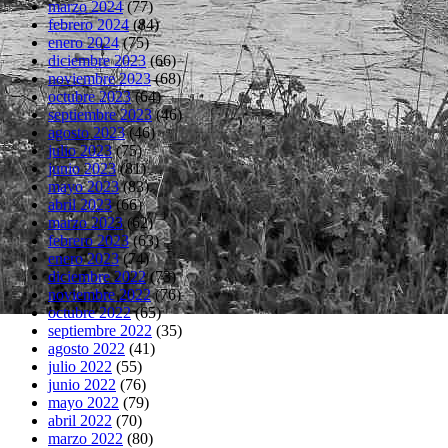
marzo 2024
(77)
febrero 2024
(84)
enero 2024
(75)
diciembre 2023
(66)
noviembre 2023
(68)
octubre 2023
(64)
septiembre 2023
(46)
agosto 2023
(46)
julio 2023
(75)
junio 2023
(81)
mayo 2023
(83)
abril 2023
(66)
marzo 2023
(62)
febrero 2023
(63)
enero 2023
(74)
diciembre 2022
(73)
noviembre 2022
(76)
octubre 2022
(65)
septiembre 2022
(35)
agosto 2022
(41)
julio 2022
(55)
junio 2022
(76)
mayo 2022
(79)
abril 2022
(70)
marzo 2022
(80)