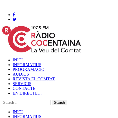
Cocentaina, Dissabte 08 de agost de 2026
INICI
INFORMATIUS
PROGRAMACIÓ
ÀUDIOS
REVISTA EL COMTAT
SERVICIS
CONTACTE
EN DIRECTE…
INICI
INFORMATIUS